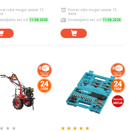
vrat robe moguć unutar 15
Povrat robe moguć unutar 15
na
dana
stavljamo već od
11.08.2026
Dostavljamo već od
11.08.2026