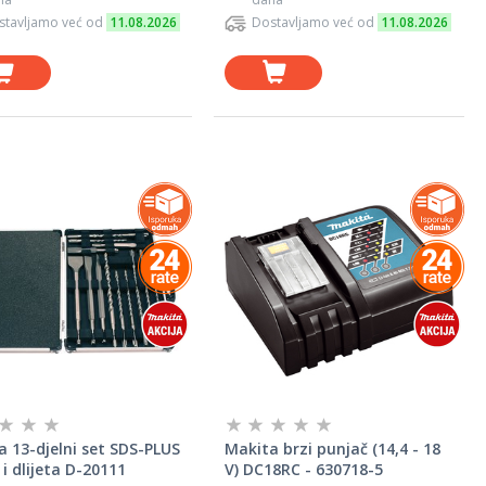
stavljamo već od
11.08.2026
Dostavljamo već od
11.08.2026
 13-djelni set SDS-PLUS
Makita brzi punjač (14,4 - 18
 i dlijeta D-20111
V) DC18RC - 630718-5