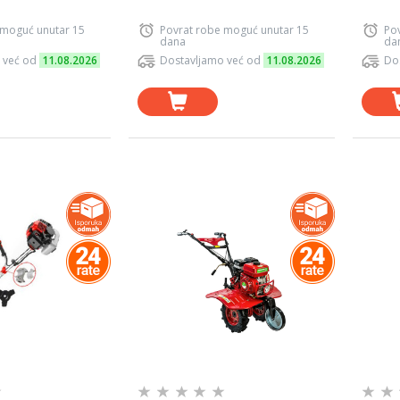
 moguć unutar 15
Povrat robe moguć unutar 15
Po
dana
da
 već od
11.08.2026
Dostavljamo već od
11.08.2026
Do