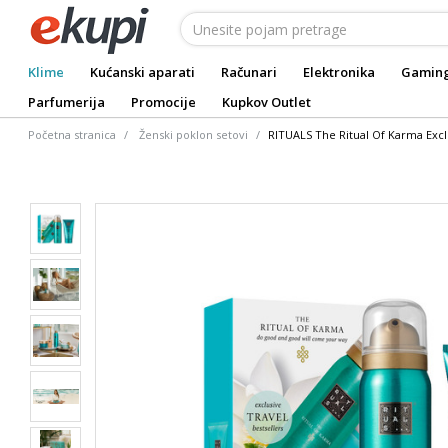
Klime
Kućanski aparati
Računari
Elektronika
Gamin
Parfumerija
Promocije
Kupkov Outlet
Početna stranica
Ženski poklon setovi
RITUALS The Ritual Of Karma Excl