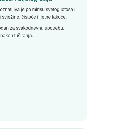
znatljiva je po mirisu svetog lotosa i
 svježine, čistoće i ljetne lakoće.
ogodan za svakodnevnu upotrebu,
 nakon tuširanja.