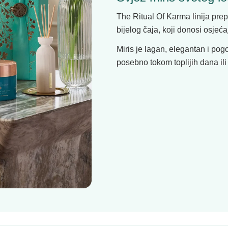
The Ritual Of Karma linija prepo
bijelog čaja, koji donosi osjećaj
Miris je lagan, elegantan i p
posebno tokom toplijih dana ili