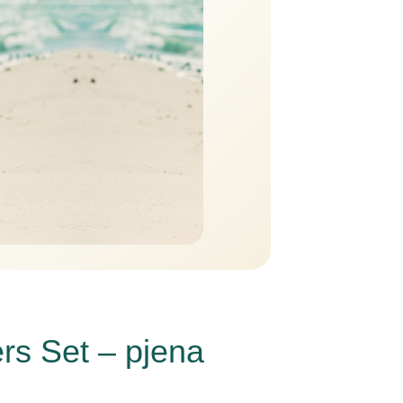
rs Set – pjena