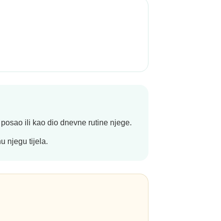
osao ili kao dio dnevne rutine njege.
u njegu tijela.