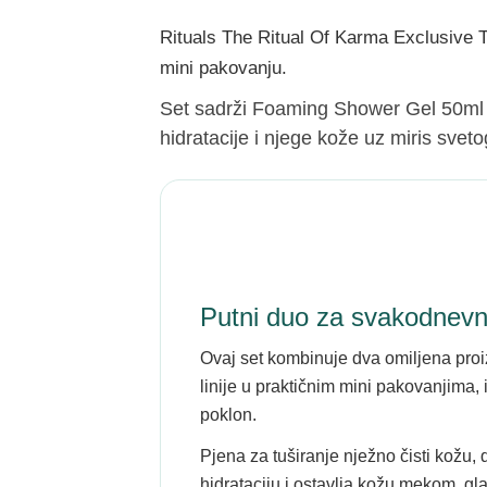
Rituals The Ritual Of Karma Exclusive Tr
mini pakovanju.
Set sadrži Foaming Shower Gel 50ml 
hidratacije i njege kože uz miris svetog
Putni duo za svakodnevn
Ovaj set kombinuje dva omiljena pro
linije u praktičnim mini pakovanjima, 
poklon.
Pjena za tuširanje nježno čisti kožu, 
hidrataciju i ostavlja kožu mekom, gl