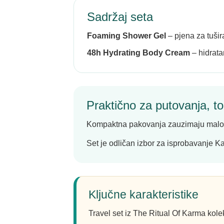
Sadržaj seta
Foaming Shower Gel
– pjena za tušir
48h Hydrating Body Cream
– hidrata
Praktično za putovanja, tor
Kompaktna pakovanja zauzimaju malo pro
Set je odličan izbor za isprobavanje Kar
Ključne karakteristike
Travel set iz The Ritual Of Karma kole