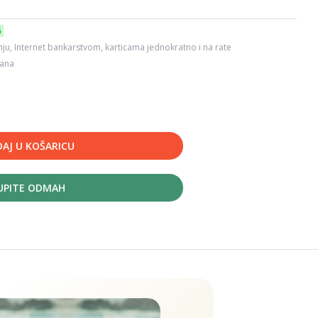
6
ju, Internet bankarstvom, karticama jednokratno i na rate
dana
AJ U KOŠARICU
UPITE ODMAH