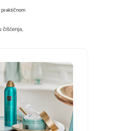
u praktičnom
 čišćenja,