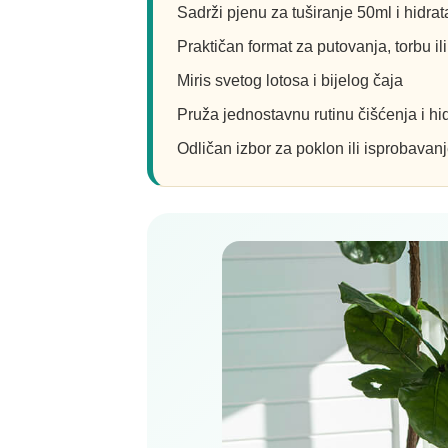
Sadrži pjenu za tuširanje 50ml i hidra
Praktičan format za putovanja, torbu 
Miris svetog lotosa i bijelog čaja
Pruža jednostavnu rutinu čišćenja i hi
Odličan izbor za poklon ili isprobavanj