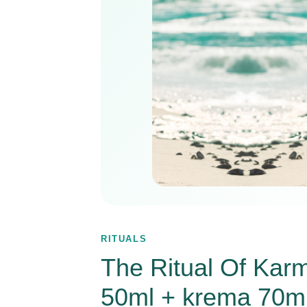
RITUALS
The Ritual Of Karm
50ml + krema 70m