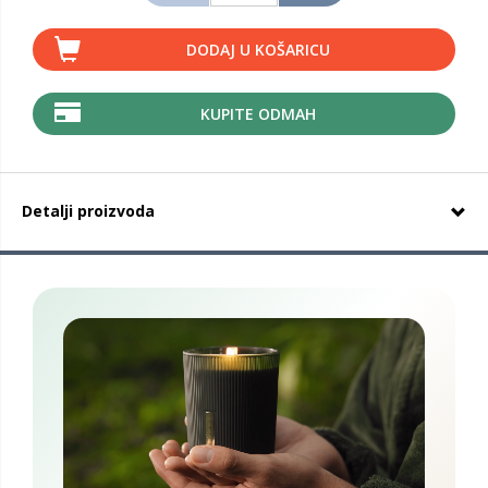
DODAJ U KOŠARICU
KUPITE ODMAH
Detalji proizvoda