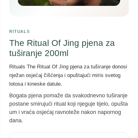
RITUALS
The Ritual Of Jing pjena za
tuširanje 200ml
Rituals The Ritual Of Jing pjena za tuširanje donosi
nježan osjećaj čišćenja i opuštajući miris svetog
lotosa i kineske datule.
Bogata pjena pomaže da svakodnevno tuširanje
postane smirujući ritual koji njeguje tijelo, opušta
um i vraća osjećaj ravnoteže nakon napornog
dana.