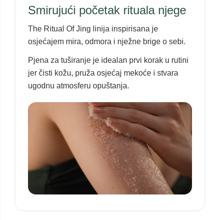
Smirujući početak rituala njege
The Ritual Of Jing linija inspirisana je
osjećajem mira, odmora i nježne brige o sebi.
Pjena za tuširanje je idealan prvi korak u rutini
jer čisti kožu, pruža osjećaj mekoće i stvara
ugodnu atmosferu opuštanja.