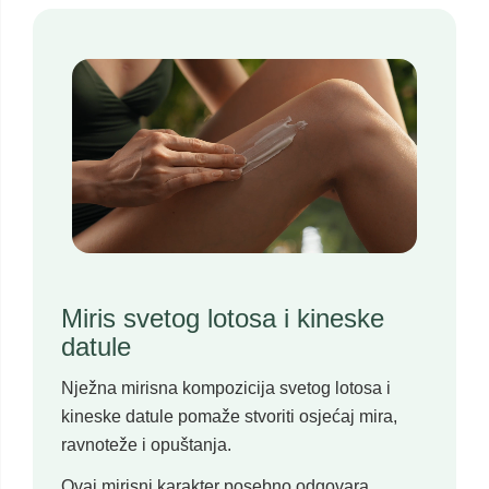
Miris svetog lotosa i kineske
datule
Nježna mirisna kompozicija svetog lotosa i
kineske datule pomaže stvoriti osjećaj mira,
ravnoteže i opuštanja.
Ovaj mirisni karakter posebno odgovara