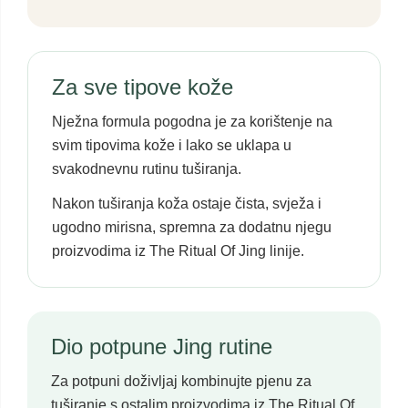
Za sve tipove kože
Nježna formula pogodna je za korištenje na
svim tipovima kože i lako se uklapa u
svakodnevnu rutinu tuširanja.
Nakon tuširanja koža ostaje čista, svježa i
ugodno mirisna, spremna za dodatnu njegu
proizvodima iz The Ritual Of Jing linije.
Dio potpune Jing rutine
Za potpuni doživljaj kombinujte pjenu za
tuširanje s ostalim proizvodima iz The Ritual Of