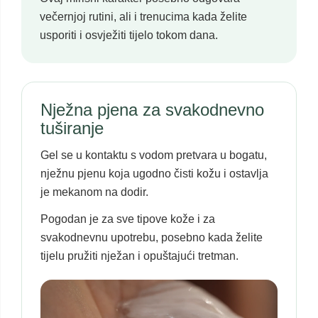
večernjoj rutini, ali i trenucima kada želite
usporiti i osvježiti tijelo tokom dana.
Nježna pjena za svakodnevno
tuširanje
Gel se u kontaktu s vodom pretvara u bogatu,
nježnu pjenu koja ugodno čisti kožu i ostavlja
je mekanom na dodir.
Pogodan je za sve tipove kože i za
svakodnevnu upotrebu, posebno kada želite
tijelu pružiti nježan i opuštajući tretman.