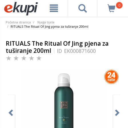
0
Početna stranica
Njega tijela
RITUALS The Ritual Of Jing pjena za tuširanje 200ml
RITUALS The Ritual Of Jing pjena za
tuširanje 200ml
ID
EK000871600