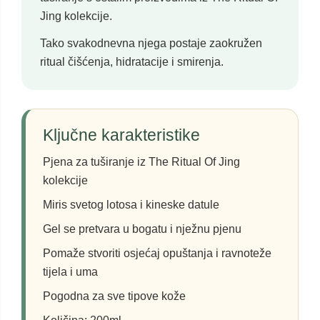
Jing kolekcije.
Tako svakodnevna njega postaje zaokružen
ritual čišćenja, hidratacije i smirenja.
Ključne karakteristike
Pjena za tuširanje iz The Ritual Of Jing
kolekcije
Miris svetog lotosa i kineske datule
Gel se pretvara u bogatu i nježnu pjenu
Pomaže stvoriti osjećaj opuštanja i ravnoteže
tijela i uma
Pogodna za sve tipove kože