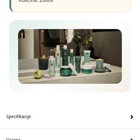
Količina: 200ml
Specifikacije
Ocjene