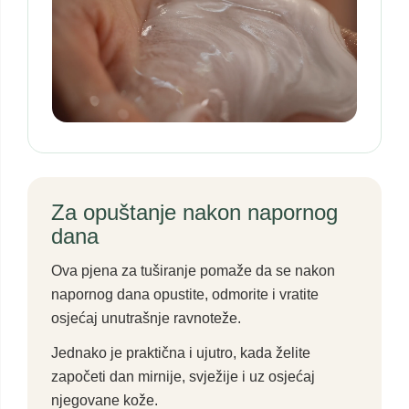
Za opuštanje nakon napornog
dana
Ova pjena za tuširanje pomaže da se nakon
napornog dana opustite, odmorite i vratite
osjećaj unutrašnje ravnoteže.
Jednako je praktična i ujutro, kada želite
započeti dan mirnije, svježije i uz osjećaj
njegovane kože.