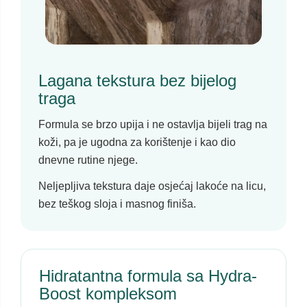
Lagana tekstura bez bijelog
traga
Formula se brzo upija i ne ostavlja bijeli trag na
koži, pa je ugodna za korištenje i kao dio
dnevne rutine njege.
Neljepljiva tekstura daje osjećaj lakoće na licu,
bez teškog sloja i masnog finiša.
Hidratantna formula sa Hydra-
Boost kompleksom