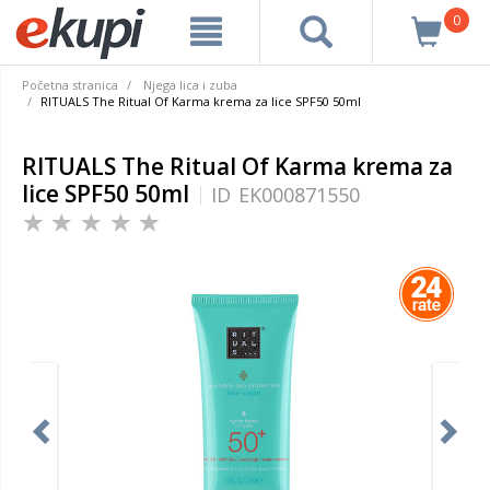
0
Početna stranica
Njega lica i zuba
RITUALS The Ritual Of Karma krema za lice SPF50 50ml
RITUALS The Ritual Of Karma krema za
lice SPF50 50ml
ID
EK000871550