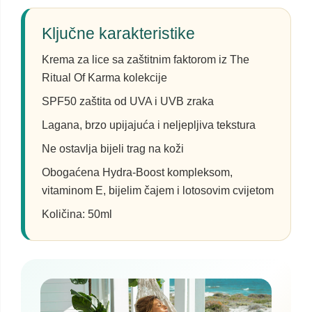
Ključne karakteristike
Krema za lice sa zaštitnim faktorom iz The
Ritual Of Karma kolekcije
SPF50 zaštita od UVA i UVB zraka
Lagana, brzo upijajuća i neljepljiva tekstura
Ne ostavlja bijeli trag na koži
Obogaćena Hydra-Boost kompleksom,
vitaminom E, bijelim čajem i lotosovim cvijetom
Količina: 50ml