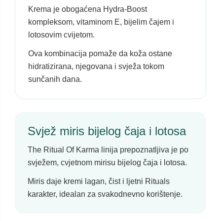
Krema je obogaćena Hydra-Boost
kompleksom, vitaminom E, bijelim čajem i
lotosovim cvijetom.
Ova kombinacija pomaže da koža ostane
hidratizirana, njegovana i svježa tokom
sunčanih dana.
Svjež miris bijelog čaja i lotosa
The Ritual Of Karma linija prepoznatljiva je po
svježem, cvjetnom mirisu bijelog čaja i lotosa.
Miris daje kremi lagan, čist i ljetni Rituals
karakter, idealan za svakodnevno korištenje.