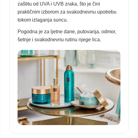
zaštitu od UVA i UVB zraka, što je čini
praktičnim izborom za svakodnevnu upotrebu
tokom izlaganja suncu.
Pogodna je za ljetne dane, putovanja, odmor,
šetnje i svakodnevnu rutinu njege lica.