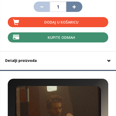
DODAJ U KOŠARICU
KUPITE ODMAH
Detalji proizvoda