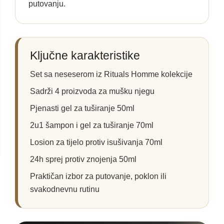
putovanju.
Ključne karakteristike
Set sa neseserom iz Rituals Homme kolekcije
Sadrži 4 proizvoda za mušku njegu
Pjenasti gel za tuširanje 50ml
2u1 šampon i gel za tuširanje 70ml
Losion za tijelo protiv isušivanja 70ml
24h sprej protiv znojenja 50ml
Praktičan izbor za putovanje, poklon ili
svakodnevnu rutinu