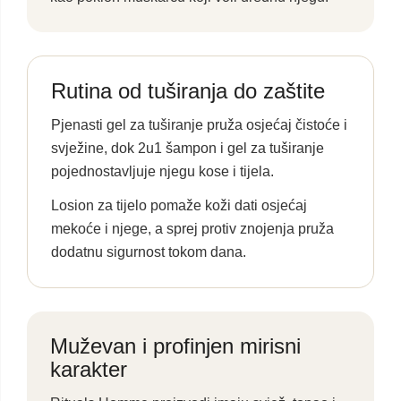
Rutina od tuširanja do zaštite
Pjenasti gel za tuširanje pruža osjećaj čistoće i
svježine, dok 2u1 šampon i gel za tuširanje
pojednostavljuje njegu kose i tijela.
Losion za tijelo pomaže koži dati osjećaj
mekoće i njege, a sprej protiv znojenja pruža
dodatnu sigurnost tokom dana.
Muževan i profinjen mirisni
karakter