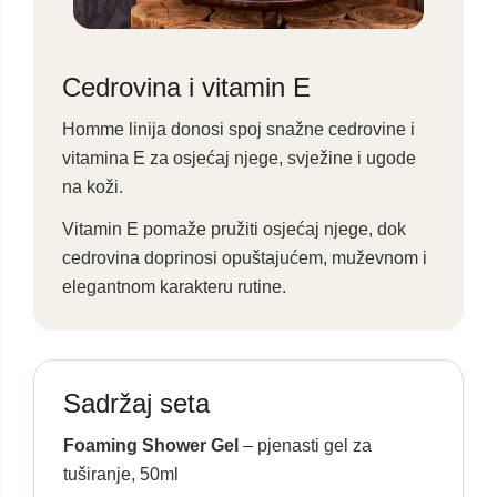
Cedrovina i vitamin E
Homme linija donosi spoj snažne cedrovine i
vitamina E za osjećaj njege, svježine i ugode
na koži.
Vitamin E pomaže pružiti osjećaj njege, dok
cedrovina doprinosi opuštajućem, muževnom i
elegantnom karakteru rutine.
Sadržaj seta
Foaming Shower Gel
– pjenasti gel za
tuširanje, 50ml