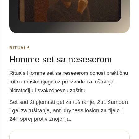
RITUALS
Homme set sa neseserom
Rituals Homme set sa neseserom donosi praktičnu
rutinu muške njege uz proizvode za tuširanje,
hidrataciju i svakodnevnu zaštitu.
Set sadrži pjenasti gel za tuširanje, 2u1 šampon
i gel za tuširanje, anti-dryness losion za tijelo i
24h sprej protiv znojenja.