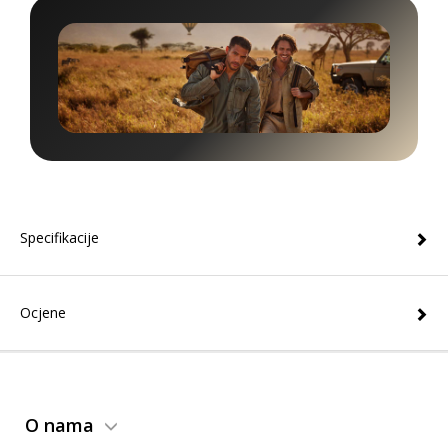
Specifikacije
Ocjene
O nama