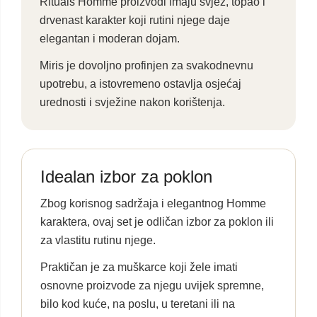
Rituals Homme proizvodi imaju svjež, topao i
drvenast karakter koji rutini njege daje
elegantan i moderan dojam.
Miris je dovoljno profinjen za svakodnevnu
upotrebu, a istovremeno ostavlja osjećaj
urednosti i svježine nakon korištenja.
Idealan izbor za poklon
Zbog korisnog sadržaja i elegantnog Homme
karaktera, ovaj set je odličan izbor za poklon ili
za vlastitu rutinu njege.
Praktičan je za muškarce koji žele imati
osnovne proizvode za njegu uvijek spremne,
bilo kod kuće, na poslu, u teretani ili na