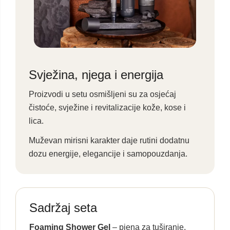
Svježina, njega i energija
Proizvodi u setu osmišljeni su za osjećaj
čistoće, svježine i revitalizacije kože, kose i
lica.
Muževan mirisni karakter daje rutini dodatnu
dozu energije, elegancije i samopouzdanja.
Sadržaj seta
Foaming Shower Gel
– pjena za tuširanje,