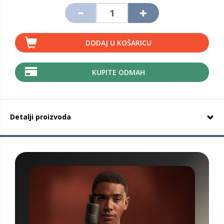
DODAJ U KOŠARICU
KUPITE ODMAH
Detalji proizvoda