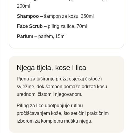
200ml
Shampoo
– šampon za kosu, 250ml
Face Scrub
– piling za lice, 70ml
Parfum
– parfem, 15ml
Njega tijela, kose i lica
Pjena za tuširanje pruža osjećaj čistoće i
svježine, dok šampon pomaže održati kosu
urednom, čistom i njegovanom.
Piling za lice upotpunjuje rutinu
pročišćavanjem kože, što set čini praktičnim
izborom za kompletnu mušku njegu.