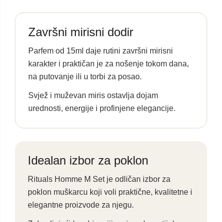
Završni mirisni dodir
Parfem od 15ml daje rutini završni mirisni
karakter i praktičan je za nošenje tokom dana,
na putovanje ili u torbi za posao.
Svjež i muževan miris ostavlja dojam
urednosti, energije i profinjene elegancije.
Idealan izbor za poklon
Rituals Homme M Set je odličan izbor za
poklon muškarcu koji voli praktične, kvalitetne i
elegantne proizvode za njegu.