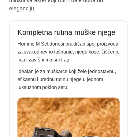
mirisni karakter koji rutini daje dodatnu
eleganciju.
Kompletna rutina muške njege
Homme M Set donosi praktičan spoj proizvoda
za svakodnevno tuširanje, njegu kose, čišćenje
lica i završni mirisni trag.
Idealan je za muškarce koji žele jednostavnu,
efikasnu i urednu rutinu njege u jednom
luksuznom poklon setu.