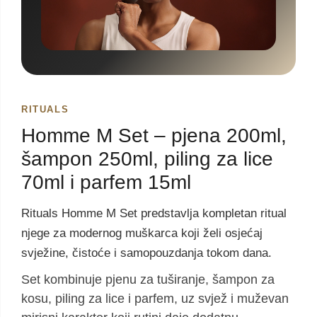
RITUALS
Homme M Set – pjena 200ml,
šampon 250ml, piling za lice
70ml i parfem 15ml
Rituals Homme M Set predstavlja kompletan ritual
njege za modernog muškarca koji želi osjećaj
svježine, čistoće i samopouzdanja tokom dana.
Set kombinuje pjenu za tuširanje, šampon za
kosu, piling za lice i parfem, uz svjež i muževan