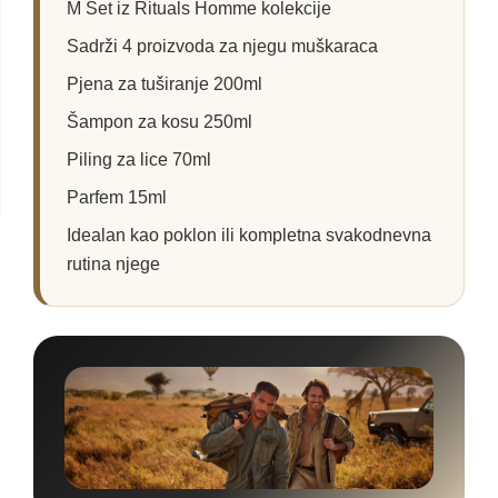
M Set iz Rituals Homme kolekcije
Sadrži 4 proizvoda za njegu muškaraca
Pjena za tuširanje 200ml
Šampon za kosu 250ml
Piling za lice 70ml
Parfem 15ml
Idealan kao poklon ili kompletna svakodnevna
rutina njege