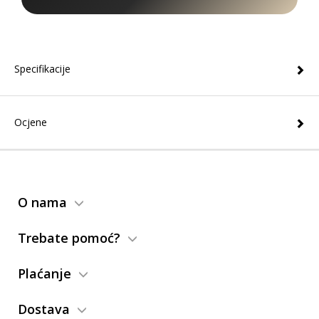
Specifikacije
Ocjene
O nama
Trebate pomoć?
Plaćanje
Dostava