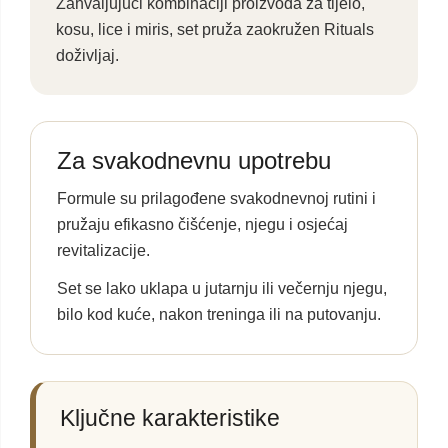
Zahvaljujući kombinaciji proizvoda za tijelo,
kosu, lice i miris, set pruža zaokružen Rituals
doživljaj.
Za svakodnevnu upotrebu
Formule su prilagođene svakodnevnoj rutini i
pružaju efikasno čišćenje, njegu i osjećaj
revitalizacije.
Set se lako uklapa u jutarnju ili večernju njegu,
bilo kod kuće, nakon treninga ili na putovanju.
Ključne karakteristike