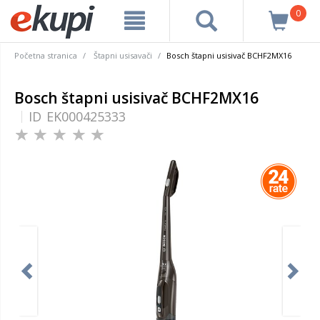
0
Početna stranica
Štapni usisavači
Bosch štapni usisivač BCHF2MX16
Bosch štapni usisivač BCHF2MX16
ID
EK000425333