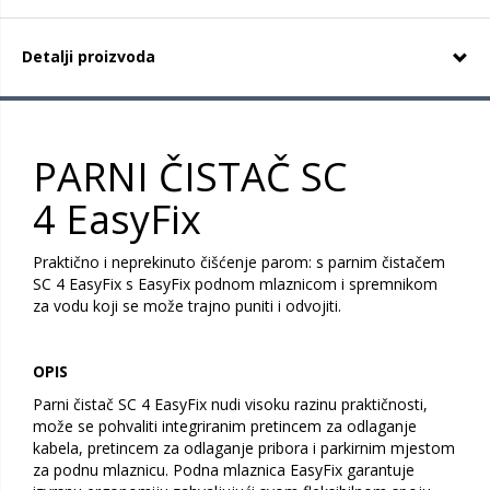
Detalji proizvoda
PARNI ČISTAČ SC
4 EasyFix
Praktično i neprekinuto čišćenje parom: s parnim čistačem
SC 4 EasyFix s EasyFix podnom mlaznicom i spremnikom
za vodu koji se može trajno puniti i odvojiti.
OPIS
Parni čistač SC 4 EasyFix nudi visoku razinu praktičnosti,
može se pohvaliti integriranim pretincem za odlaganje
kabela, pretincem za odlaganje pribora i parkirnim mjestom
za podnu mlaznicu. Podna mlaznica EasyFix garantuje