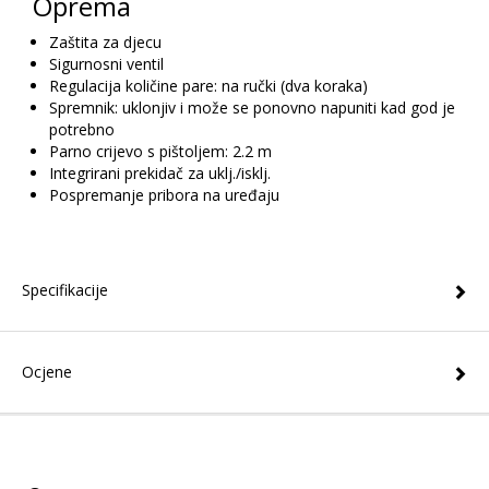
Oprema
Zaštita za djecu
Sigurnosni ventil
Regulacija količine pare: na ručki (dva koraka)
Spremnik: uklonjiv i može se ponovno napuniti kad god je
potrebno
Parno crijevo s pištoljem: 2.2 m
Integrirani prekidač za uklj./isklj.
Pospremanje pribora na uređaju
Specifikacije
Ocjene