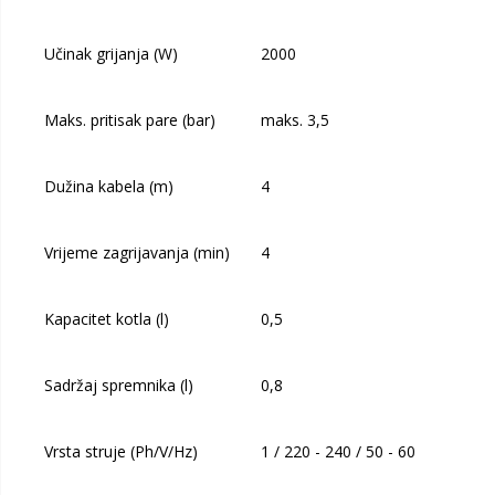
Učinak grijanja (W)
2000
Maks. pritisak pare (bar)
maks. 3,5
Dužina kabela (m)
4
Vrijeme zagrijavanja (min)
4
Kapacitet kotla (l)
0,5
Sadržaj spremnika (l)
0,8
Vrsta struje (Ph/V/Hz)
1 / 220 - 240 / 50 - 60