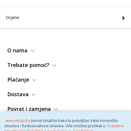
Ocjene
O nama
Trebate pomoć?
Plaćanje
Dostava
Povrat i zamjena
www.ekupi.ba
koristi kolačiće kako bi poboljšao Vaše korisničko
Opći uslovi
iskustvo i funkcionalnost stranice. Više možete pročitati u
Pravilima