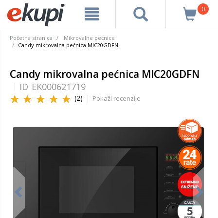
0
Početna stranica
Mikrovalne pećnice
Candy mikrovalna pećnica MIC20GDFN
Candy mikrovalna pećnica MIC20GDFN
ID
EK000621719
(2)
Pokaži recenzije