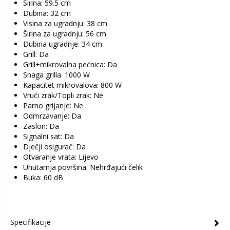
Širina: 59.5 cm
Dubina: 32 cm
Visina za ugradnju: 38 cm
Širina za ugradnju: 56 cm
Dubina ugradnje: 34 cm
Grill: Da
Grill+mikrovalna pećnica: Da
Snaga grilla: 1000 W
Kapacitet mikrovalova: 800 W
Vrući zrak/Topli zrak: Ne
Parno grijanje: Ne
Odmrzavanje: Da
Zaslon: Da
Signalni sat: Da
Dječji osigurač: Da
Otvaranje vrata: Lijevo
Unutarnja površina: Nehrđajući čelik
Buka: 60 dB
Specifikacije