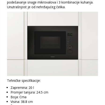
podešavanje snage mikrovalova i 3 kombinacije kuhanja.
Unutrašnjost je od nehrđajućeg čelika.
Tehničke specifikacije:
Zapremina: 20 l
Promjer tanjura: 24.5 cm
Boja: Crna
Visina: 38.8 cm