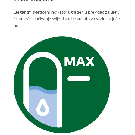
Elegantni svjetlosni indikator ugrađen u prekidač za uklju
čivanje/isključivanje svijetli kad je kuhalo za vodu uključe
no.