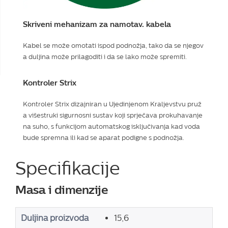
Skriveni mehanizam za namotav. kabela
Kabel se može omotati ispod podnožja, tako da se njegov
a duljina može prilagoditi i da se lako može spremiti.
Kontroler Strix
Kontroler Strix dizajniran u Ujedinjenom Kraljevstvu pruž
a višestruki sigurnosni sustav koji sprječava prokuhavanje
na suho, s funkcijom automatskog isključivanja kad voda
bude spremna ili kad se aparat podigne s podnožja.
Specifikacije
Masa i dimenzije
Duljina proizvoda
15,6