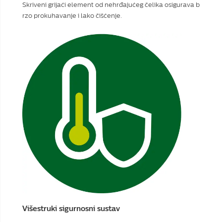
Skriveni grijaći element od nehrđajućeg čelika osigurava b
rzo prokuhavanje i lako čišćenje.
Višestruki sigurnosni sustav