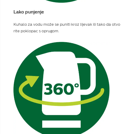
Lako punjenje
Kuhalo za vodu može se puniti kroz lijevak ili tako da otvo
rite poklopac s oprugom.