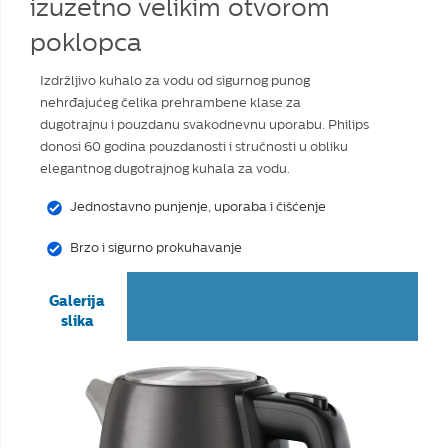
izuzetno velikim otvorom
poklopca
Izdržljivo kuhalo za vodu od sigurnog punog
nehrđajućeg čelika prehrambene klase za
dugotrajnu i pouzdanu svakodnevnu uporabu. Philips
donosi 60 godina pouzdanosti i stručnosti u obliku
elegantnog dugotrajnog kuhala za vodu.
Jednostavno punjenje, uporaba i čišćenje
Brzo i sigurno prokuhavanje
Galerija
slika