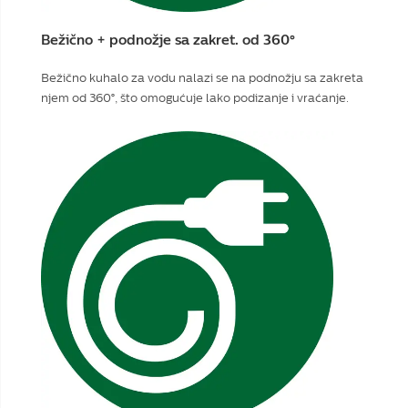
Bežično + podnožje sa zakret. od 360°
Bežično kuhalo za vodu nalazi se na podnožju sa zakreta
njem od 360°, što omogućuje lako podizanje i vraćanje.