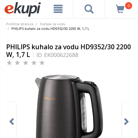
0
Početna stranica
Kuhala za vodu
PHILIPS kuhalo za vodu HD9352/30 2200 W, 1,7 L
PHILIPS kuhalo za vodu HD9352/30 2200
W, 1,7 L
ID
EK000622688