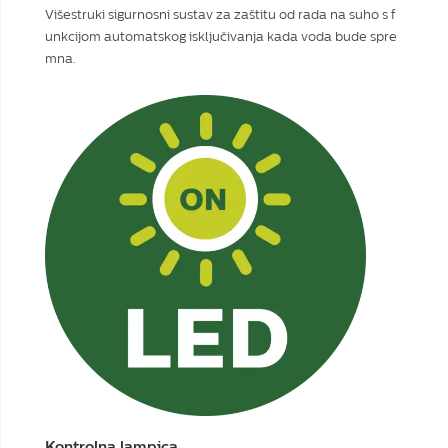
Višestruki sigurnosni sustav za zaštitu od rada na suho s f
unkcijom automatskog isključivanja kada voda bude spre
mna.
Kontrolna lampica