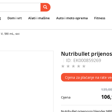
g
Dom i vrt
Alati i mašine
Auto i moto oprema
Fitness
V, 590 mL, sivi
Nutribullet prijeno
ID:
EK000859269
Cijena za plaćanje na rate ve
139,0
106
Cijena
Nutribullet prijenosni blender NB