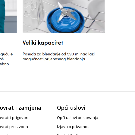
ovrat i zamjena
Opći uslovi
vrati i prigovori
Opći uslovi poslovanja
ovrat proizvoda
Izjava o privatnosti