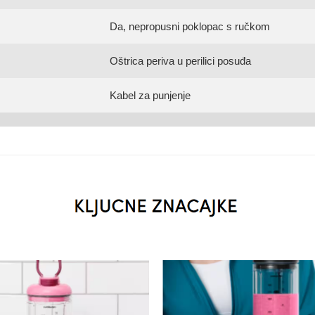
Da, nepropusni poklopac s ručkom
Oštrica periva u perilici posuđa
Kabel za punjenje