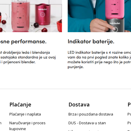
Plaćanje
Dostava
P
Plaćanje i naplata
Brza i pouzdana dostava
Po
n
Naručivanje i proces
DUS - Dostava u stan
P
kupovine