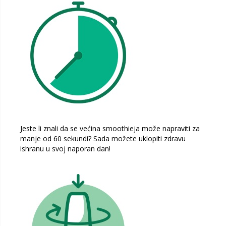
Jeste li znali da se većina smoothieja može napraviti za
manje od 60 sekundi? Sada možete uklopiti zdravu
ishranu u svoj naporan dan!