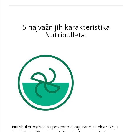
5 najvažnijih karakteristika
Nutribulleta:
Nutribullet oštrice su posebno dizajnirane za ekstrakciju