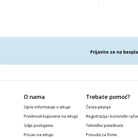
Prijavite se na bespl
O nama
Trebate pomoć?
Opće informacije o eKupi
Česta pitanja
Prednosti kupovine na eKupi
Registracija i korisnički raču
Gdje poslujemo
Tehničke poteškoće
Posao na eKupi
Ponuda za firme