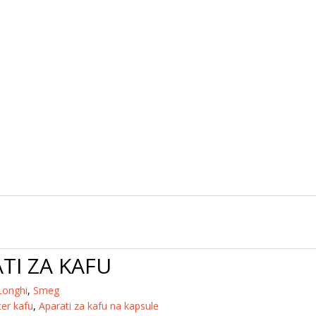
TI ZA KAFU
onghi
,
Smeg
ter kafu
,
Aparati za kafu na kapsule