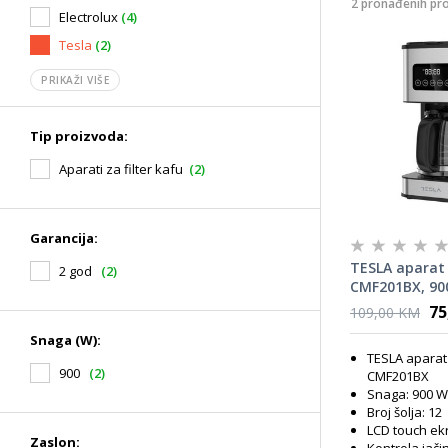
2 pronađenih pr
Electrolux
(4)
Tesla
(2)
PRIKAŽI VIŠE
Tip proizvoda:
Aparati za filter kafu
(2)
Garancija:
TESLA aparat 
2 god
(2)
CMF201BX, 900
šoljica kafe
75
109,00 KM
Snaga (W):
TESLA aparat 
900
(2)
CMF201BX
Snaga: 900 W
Broj šolja: 12
LCD touch ek
Zaslon: