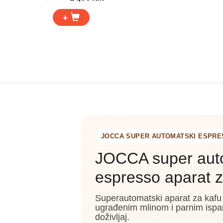
+
JOCCA SUPER AUTOMATSKI ESPR
JOCCA super aut
espresso aparat z
Superautomatski aparat za kaf
ugrađenim mlinom i parnim ispa
doživljaj.