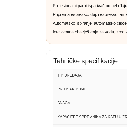
Profesionalni parni isparivač od nehrđaj
Priprema espresso, dupli espresso, amer
Automatsko ispiranje, automatsko čišćenj
Inteligentna obavještenja za vodu, zrna 
Tehničke specifikacije
TIP UREĐAJA
PRITISAK PUMPE
SNAGA
KAPACITET SPREMNIKA ZA KAFU U Z