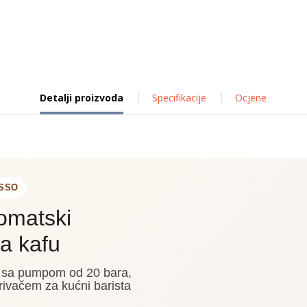
Detalji proizvoda
Specifikacije
Ocjene
ESSO
omatski
a kafu
u sa pumpom od 20 bara,
rivačem za kućni barista