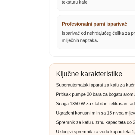
teksturu kafe.
Profesionalni parni isparivač
Isparivač od nehrđajućeg čelika za pr
mliječnih napitaka.
Ključne karakteristike
Superautomatski aparat za kafu za kućn
Pritisak pumpe 20 bara za bogatu arom
Snaga 1350 W za stabilan i efikasan rad
Ugrađeni konusni mlin sa 15 nivoa mlje
Spremnik za kafu u zrnu kapaciteta do 
Uklonjivi spremnik za vodu kapaciteta 1