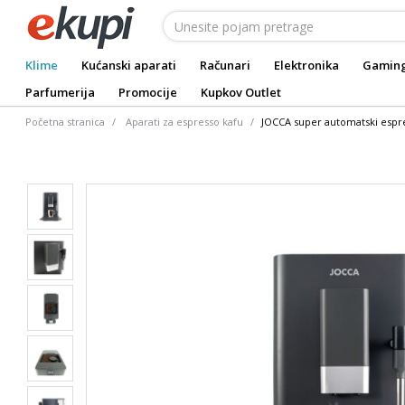
Klime
Kućanski aparati
Računari
Elektronika
Gamin
Parfumerija
Promocije
Kupkov Outlet
Početna stranica
Aparati za espresso kafu
JOCCA super automatski espre