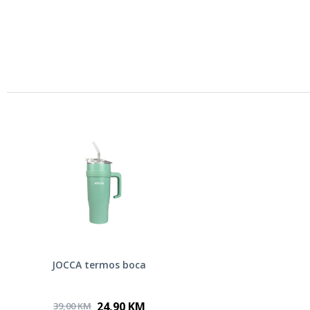
JOCCA termos boca
24,90 KM
39,00 KM