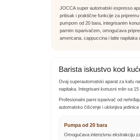
JOCCA super automatski espresso apar
pritisak i praktične funkcije za priprem
pumpom od 20 bara, integrisanim konus
parnim isparivačem, omogućava pripre
americana, cappuccina i latte napitaka
Barista iskustvo kod kuć
Ovaj superautomatski aparat za kafu nam
napitaka. Integrisani konusni mlin sa 1
Profesionalni parni isparivač od nehrđa
automatsko čišćenje i uklonjiva jedini
Pumpa od 20 bara
Omogućava intenzivnu ekstrakciju z