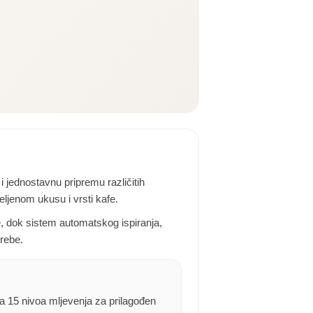
 jednostavnu pripremu različitih
ljenom ukusu i vrsti kafe.
e, dok sistem automatskog ispiranja,
rebe.
a 15 nivoa mljevenja za prilagođen