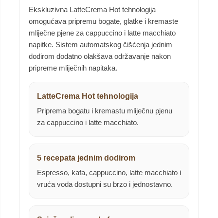
Ekskluzivna LatteCrema Hot tehnologija
omogućava pripremu bogate, glatke i kremaste
mliječne pjene za cappuccino i latte macchiato
napitke. Sistem automatskog čišćenja jednim
dodirom dodatno olakšava održavanje nakon
pripreme mliječnih napitaka.
LatteCrema Hot tehnologija
Priprema bogatu i kremastu mliječnu pjenu
za cappuccino i latte macchiato.
5 recepata jednim dodirom
Espresso, kafa, cappuccino, latte macchiato i
vruća voda dostupni su brzo i jednostavno.