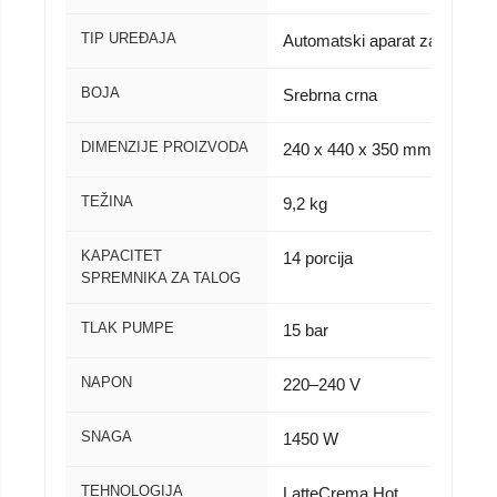
TIP UREĐAJA
Automatski aparat za kafu
BOJA
Srebrna crna
DIMENZIJE PROIZVODA
240 x 440 x 350 mm
TEŽINA
9,2 kg
KAPACITET
14 porcija
SPREMNIKA ZA TALOG
TLAK PUMPE
15 bar
NAPON
220–240 V
SNAGA
1450 W
TEHNOLOGIJA
LatteCrema Hot