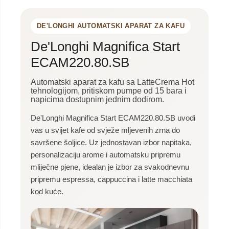
DE'LONGHI AUTOMATSKI APARAT ZA KAFU
De'Longhi Magnifica Start
ECAM220.80.SB
Automatski aparat za kafu sa LatteCrema Hot
tehnologijom, pritiskom pumpe od 15 bara i
napicima dostupnim jednim dodirom.
De'Longhi Magnifica Start ECAM220.80.SB uvodi
vas u svijet kafe od svježe mljevenih zrna do
savršene šoljice. Uz jednostavan izbor napitaka,
personalizaciju arome i automatsku pripremu
mliječne pjene, idealan je izbor za svakodnevnu
pripremu espressa, cappuccina i latte macchiata
kod kuće.