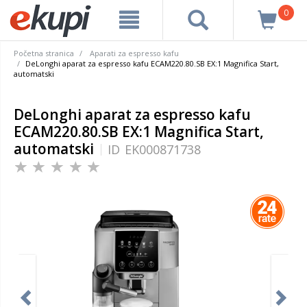
0
Početna stranica
Aparati za espresso kafu
DeLonghi aparat za espresso kafu ECAM220.80.SB EX:1 Magnifica Start,
automatski
DeLonghi aparat za espresso kafu
ECAM220.80.SB EX:1 Magnifica Start,
automatski
ID
EK000871738