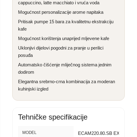
cappuccino, latte macchiato i vruća voda
Mogućnost personalizacije arome napitaka
Pritisak pumpe 15 bara za kvalitetnu ekstrakciju
kafe
Mogućnost korištenja unaprijed mljevene kafe
Uklonjivi dijelovi pogodni za pranje u perilici
posuđa
Automatsko čišćenje mliječnog sistema jednim
dodirom
Elegantna srebrno-crna kombinacija za moderan
kuhinjski izgled
Tehničke specifikacije
MODEL
ECAM220.80.SB EX:1