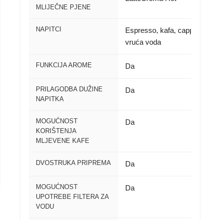
MLIJEČNE PJENE
NAPITCI
Espresso, kafa, cappuccino, 
vruća voda
FUNKCIJA AROME
Da
PRILAGODBA DUŽINE
Da
NAPITKA
MOGUĆNOST
Da
KORIŠTENJA
MLJEVENE KAFE
DVOSTRUKA PRIPREMA
Da
MOGUĆNOST
Da
UPOTREBE FILTERA ZA
VODU