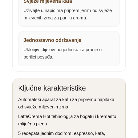
Svježe mljevena kafa
Uživajte u napicima pripremljenim od svježe
mljevenih zrna za puniju aromu.
Jednostavno održavanje
Uklonjivi dijelovi pogodni su za pranje u
perilici posuđa.
Ključne karakteristike
Automatski aparat za kafu za pripremu napitaka
od svježe mljevenih zrna
LatteCrema Hot tehnologija za bogatu i kremastu
mliječnu pjenu
5 recepata jednim dodirom: espresso, kafa,