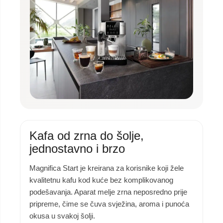
Kafa od zrna do šolje,
jednostavno i brzo
Magnifica Start je kreirana za korisnike koji žele
kvalitetnu kafu kod kuće bez komplikovanog
podešavanja. Aparat melje zrna neposredno prije
pripreme, čime se čuva svježina, aroma i punoća
okusa u svakoj šolji.