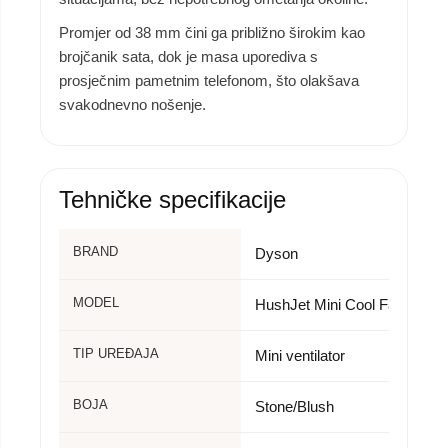
Promjer od 38 mm čini ga približno širokim kao
brojčanik sata, dok je masa uporediva s
prosječnim pametnim telefonom, što olakšava
svakodnevno nošenje.
Tehničke specifikacije
BRAND
Dyson
MODEL
HushJet Mini Cool Fan
TIP UREĐAJA
Mini ventilator
BOJA
Stone/Blush