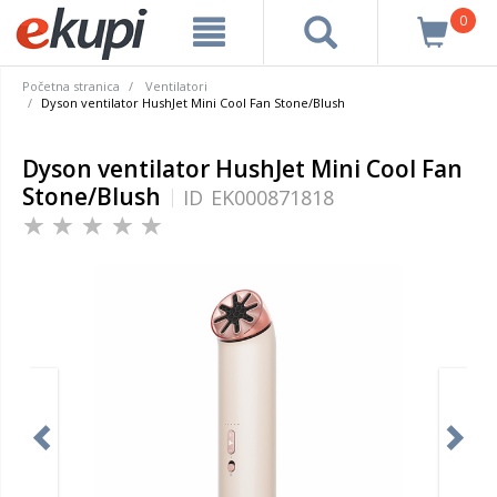
0
Početna stranica
Ventilatori
Dyson ventilator HushJet Mini Cool Fan Stone/Blush
Dyson ventilator HushJet Mini Cool Fan
Stone/Blush
ID
EK000871818