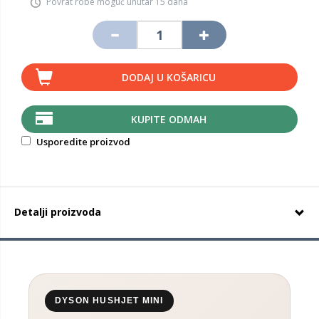
Povrat robe moguć unutar 15 dana
DODAJ U KOŠARICU
KUPITE ODMAH
Usporedite proizvod
Detalji proizvoda
DYSON HUSHJET MINI