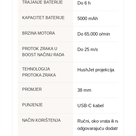
TRAJANJE BATERIJE
Do 6 h
KAPACITET BATERIJE
5000 mAh
BRZINA MOTORA
Do 65.000 o/min
PROTOK ZRAKA U
Do 25 m/s
BOOST NAČINU RADA
TEHNOLOGIJA
HushJet projekcija
PROTOKA ZRAKA
PROMJER
38 mm
PUNJENJE
USB-C kabel
NAČIN KORIŠTENJA
Ručni, oko vrata ili na radnoj 
odgovarajuću dodatnu oprem