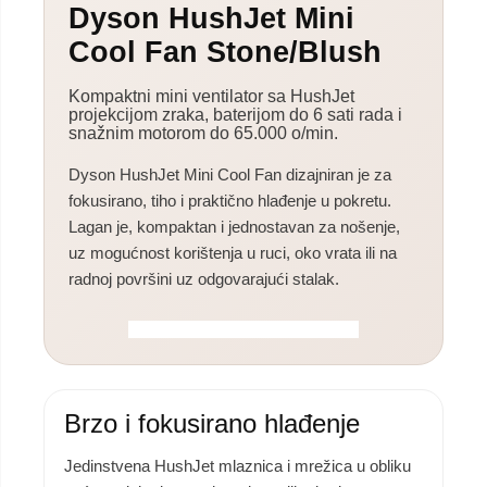
Dyson HushJet Mini
Cool Fan Stone/Blush
Kompaktni mini ventilator sa HushJet
projekcijom zraka, baterijom do 6 sati rada i
snažnim motorom do 65.000 o/min.
Dyson HushJet Mini Cool Fan dizajniran je za
fokusirano, tiho i praktično hlađenje u pokretu.
Lagan je, kompaktan i jednostavan za nošenje,
uz mogućnost korištenja u ruci, oko vrata ili na
radnoj površini uz odgovarajući stalak.
Brzo i fokusirano hlađenje
Jedinstvena HushJet mlaznica i mrežica u obliku