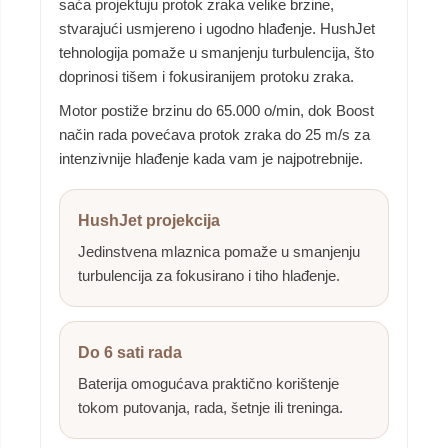
saća projektuju protok zraka velike brzine,
stvarajući usmjereno i ugodno hlađenje. HushJet
tehnologija pomaže u smanjenju turbulencija, što
doprinosi tišem i fokusiranijem protoku zraka.
Motor postiže brzinu do 65.000 o/min, dok Boost
način rada povećava protok zraka do 25 m/s za
intenzivnije hlađenje kada vam je najpotrebnije.
HushJet projekcija
Jedinstvena mlaznica pomaže u smanjenju
turbulencija za fokusirano i tiho hlađenje.
Do 6 sati rada
Baterija omogućava praktično korištenje
tokom putovanja, rada, šetnje ili treninga.