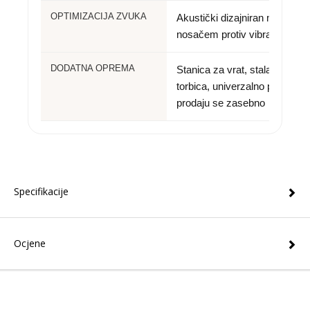
OPTIMIZACIJA ZVUKA
Akustički dizajniran motor s
nosačem protiv vibracija
DODATNA OPREMA
Stanica za vrat, stalak za pun
torbica, univerzalno postolje 
prodaju se zasebno
Specifikacije
Ocjene