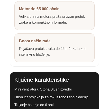
Motor do 65.000 o/min
Velika brzina motora pruža snažan protok
zraka u kompaktnom formatu.
Boost način rada
Pojačava protok zraka do 25 m/s za brzo i
intenzivno hlađenje.
Ključne karakteristike
Mini ventilator u Stone/Blush izvedbi
HushJet projekcija za fokusirano i tiho hlađenje
Trajanje baterije do 6 sati