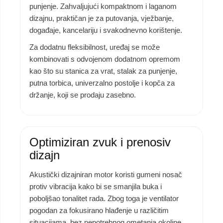
punjenje. Zahvaljujući kompaktnom i laganom
dizajnu, praktičan je za putovanja, vježbanje,
događaje, kancelariju i svakodnevno korištenje.
Za dodatnu fleksibilnost, uređaj se može
kombinovati s odvojenom dodatnom opremom
kao što su stanica za vrat, stalak za punjenje,
putna torbica, univerzalno postolje i kopča za
držanje, koji se prodaju zasebno.
Optimiziran zvuk i prenosiv
dizajn
Akustički dizajniran motor koristi gumeni nosač
protiv vibracija kako bi se smanjila buka i
poboljšao tonalitet rada. Zbog toga je ventilator
pogodan za fokusirano hlađenje u različitim
situacijama, bez nepotrebnog ometanja okoline.