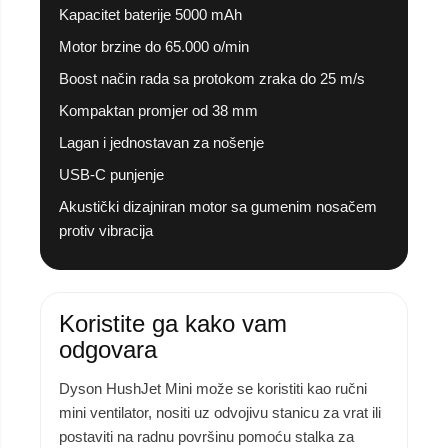
Kapacitet baterije 5000 mAh
Motor brzine do 65.000 o/min
Boost način rada sa protokom zraka do 25 m/s
Kompaktan promjer od 38 mm
Lagan i jednostavan za nošenje
USB-C punjenje
Akustički dizajniran motor sa gumenim nosačem
protiv vibracija
Koristite ga kako vam
odgovara
Dyson HushJet Mini može se koristiti kao ručni
mini ventilator, nositi uz odvojivu stanicu za vrat ili
postaviti na radnu površinu pomoću stalka za