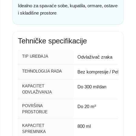
Idealno za spavaće sobe, kupatila, ormare, ostave
i skladišne prostore
Tehničke specifikacije
TIP UREĐAJA
Odvlaživač zraka
TEHNOLOGIJA RADA
Bez kompresije / Peltier tehno
KAPACITET
Do 300 ml/dan
ODVLAŽIVANJA
POVRŠINA
Do 20 m²
PROSTORIJE
KAPACITET
800 ml
SPREMNIKA