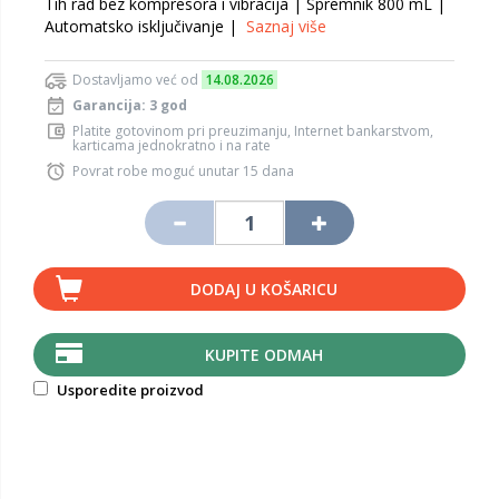
Tih rad bez kompresora i vibracija | Spremnik 800 mL |
Automatsko isključivanje |
Saznaj više
Dostavljamo već od
14.08.2026
Garancija: 3 god
Platite gotovinom pri preuzimanju, Internet bankarstvom,
karticama jednokratno i na rate
Povrat robe moguć unutar 15 dana
DODAJ U KOŠARICU
KUPITE ODMAH
Usporedite proizvod