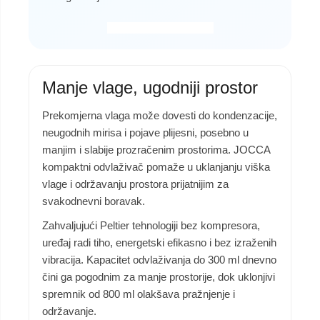
Manje vlage, ugodniji prostor
Prekomjerna vlaga može dovesti do kondenzacije,
neugodnih mirisa i pojave plijesni, posebno u
manjim i slabije prozračenim prostorima. JOCCA
kompaktni odvlaživač pomaže u uklanjanju viška
vlage i održavanju prostora prijatnijim za
svakodnevni boravak.
Zahvaljujući Peltier tehnologiji bez kompresora,
uređaj radi tiho, energetski efikasno i bez izraženih
vibracija. Kapacitet odvlaživanja do 300 ml dnevno
čini ga pogodnim za manje prostorije, dok uklonjivi
spremnik od 800 ml olakšava pražnjenje i
održavanje.