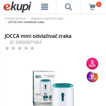
0
Početna stranica
Regulatori vlažnosti zraka
JOCCA mini odvlaživač zraka
JOCCA mini odvlaživač zraka
ID
EK000871663