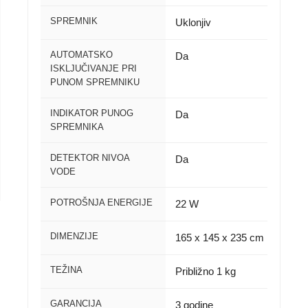
SPREMNIK
Uklonjiv
AUTOMATSKO
Da
ISKLJUČIVANJE PRI
PUNOM SPREMNIKU
INDIKATOR PUNOG
Da
SPREMNIKA
DETEKTOR NIVOA
Da
VODE
POTROŠNJA ENERGIJE
22 W
DIMENZIJE
165 x 145 x 235 cm
TEŽINA
Približno 1 kg
GARANCIJA
3 godine