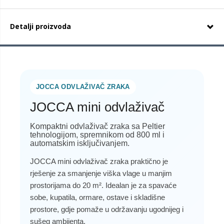
Detalji proizvoda
JOCCA ODVLAŽIVAČ ZRAKA
JOCCA mini odvlaživač
Kompaktni odvlaživač zraka sa Peltier
tehnologijom, spremnikom od 800 ml i
automatskim isključivanjem.
JOCCA mini odvlaživač zraka praktično je
rješenje za smanjenje viška vlage u manjim
prostorijama do 20 m². Idealan je za spavaće
sobe, kupatila, ormare, ostave i skladišne
prostore, gdje pomaže u održavanju ugodnijeg i
sušeg ambijenta.