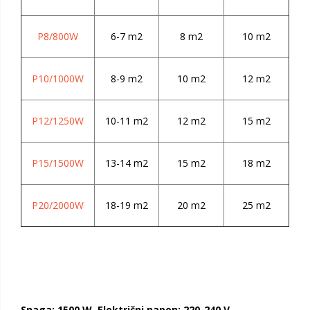
P8/800W
6-7 m2
8 m2
10 m2
P10/1000W
8-9 m2
10 m2
12 m2
P12/1250W
10-11 m2
12 m2
15 m2
P15/1500W
13-14 m2
15 m2
18 m2
P20/2000W
18-19 m2
20 m2
25 m2
Snaga: 1500 W, Električni napon: 220-240 V,