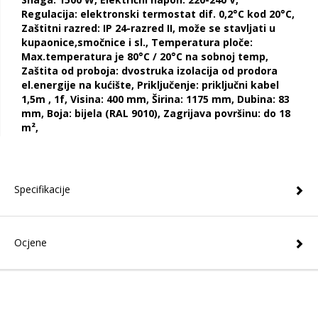
Regulacija: elektronski termostat dif. 0,2°C kod 20°C,
Zaštitni razred: IP 24-razred II, može se stavljati u
kupaonice,smočnice i sl., Temperatura ploče:
Max.temperatura je 80°C / 20°C na sobnoj temp,
Zaštita od proboja: dvostruka izolacija od prodora
el.energije na kućište, Priključenje: priključni kabel
1,5m , 1f, Visina: 400 mm, Širina: 1175 mm, Dubina: 83
mm, Boja: bijela (RAL 9010), Zagrijava površinu: do 18
m²,
Specifikacije
Ocjene