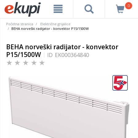
0
Početna stranica
Električne grijalice
BEHA norveški radijator - konvektor P15/1500W
BEHA norveški radijator - konvektor
P15/1500W
ID
EK000364840