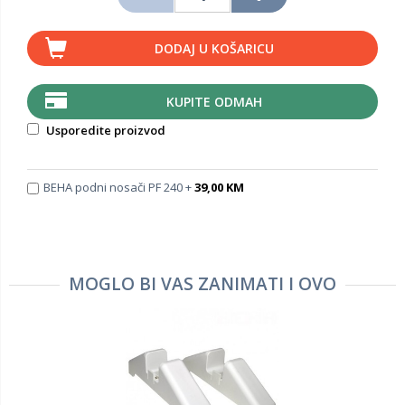
DODAJ U KOŠARICU
KUPITE ODMAH
Usporedite proizvod
BEHA podni nosači PF 240 +
39,00 KM
MOGLO BI VAS ZANIMATI I OVO