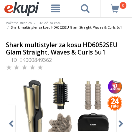
0
Početna stranica
Uvijači za kosu
Shark multistyler za kosu HD6052SEU Glam Straight, Waves & Curls 5u1
Shark multistyler za kosu HD6052SEU
Glam Straight, Waves & Curls 5u1
ID
EK000849362