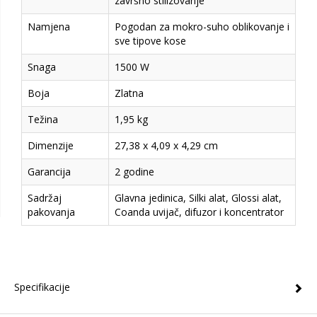
završno stilizovanje
Namjena
Pogodan za mokro-suho oblikovanje i
sve tipove kose
Snaga
1500 W
Boja
Zlatna
Težina
1,95 kg
Dimenzije
27,38 x 4,09 x 4,29 cm
Garancija
2 godine
Sadržaj
Glavna jedinica, Silki alat, Glossi alat,
pakovanja
Coanda uvijač, difuzor i koncentrator
Specifikacije