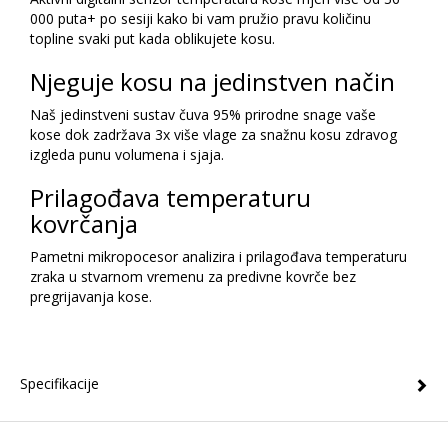
000 puta+ po sesiji kako bi vam pružio pravu količinu
topline svaki put kada oblikujete kosu.
Njeguje kosu na jedinstven način
Naš jedinstveni sustav čuva 95% prirodne snage vaše
kose dok zadržava 3x više vlage za snažnu kosu zdravog
izgleda punu volumena i sjaja.
Prilagođava temperaturu
kovrčanja
Pametni mikropocesor analizira i prilagođava temperaturu
zraka u stvarnom vremenu za predivne kovrče bez
pregrijavanja kose.
Specifikacije