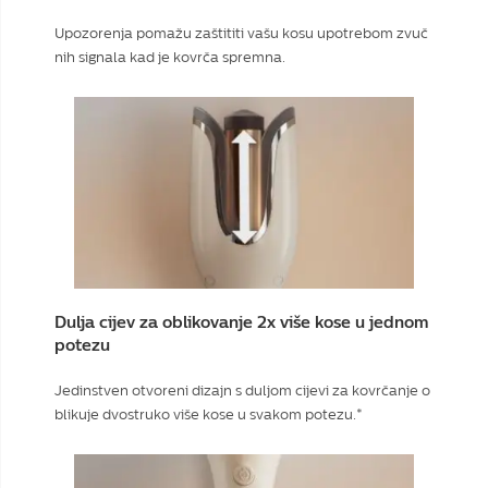
Upozorenja pomažu zaštititi vašu kosu upotrebom zvuč
nih signala kad je kovrča spremna.
Dulja cijev za oblikovanje 2x više kose u jednom
potezu
Jedinstven otvoreni dizajn s duljom cijevi za kovrčanje o
blikuje dvostruko više kose u svakom potezu.*