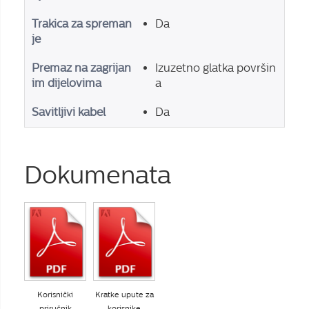
Trakica za spreman
Da
je
Premaz na zagrijan
Izuzetno glatka površin
im dijelovima
a
Savitljivi kabel
Da
Dokumenata
Korisnički
Kratke upute za
priručnik
korisnike