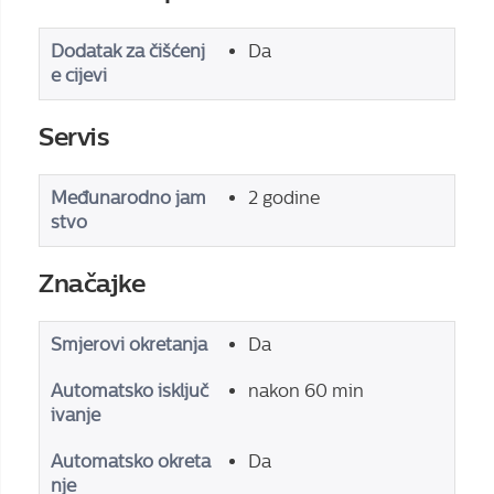
Dodatak za čišćenj
Da
e cijevi
Servis
Međunarodno jam
2 godine
stvo
Značajke
Smjerovi okretanja
Da
Automatsko isključ
nakon 60 min
ivanje
Automatsko okreta
Da
nje