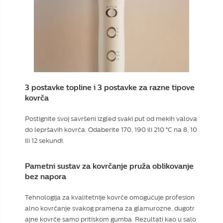
3 postavke topline i 3 postavke za razne tipove
kovrča
Postignite svoj savršeni izgled svaki put od mekih valova
do lepršavih kovrča. Odaberite 170, 190 ili 210 °C na 8, 10
ili 12 sekundi.
Pametni sustav za kovrčanje pruža oblikovanje
bez napora
Tehnologija za kvalitetnije kovrče omogućuje profesion
alno kovrčanje svakog pramena za glamurozne, dugotr
ajne kovrče samo pritiskom gumba. Rezultati kao u salo