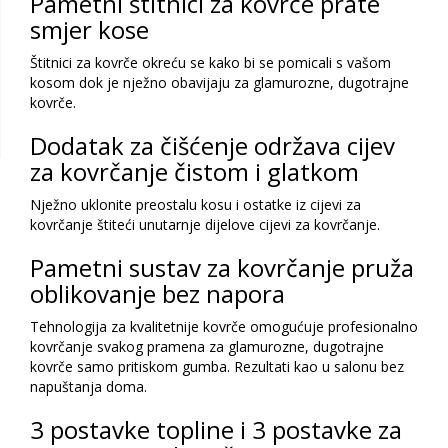
Pametni štitnici za kovrče prate
smjer kose
Štitnici za kovrče okreću se kako bi se pomicali s vašom
kosom dok je nježno obavijaju za glamurozne, dugotrajne
kovrče.
Dodatak za čišćenje održava cijev
za kovrčanje čistom i glatkom
Nježno uklonite preostalu kosu i ostatke iz cijevi za
kovrčanje štiteći unutarnje dijelove cijevi za kovrčanje.
Pametni sustav za kovrčanje pruža
oblikovanje bez napora
Tehnologija za kvalitetnije kovrče omogućuje profesionalno
kovrčanje svakog pramena za glamurozne, dugotrajne
kovrče samo pritiskom gumba. Rezultati kao u salonu bez
napuštanja doma.
3 postavke topline i 3 postavke za