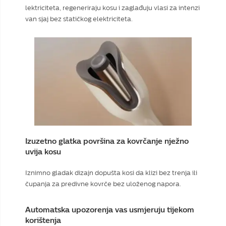
lektriciteta, regeneriraju kosu i zaglađuju vlasi za intenzi
van sjaj bez statičkog elektriciteta.
Izuzetno glatka površina za kovrčanje nježno
uvija kosu
Iznimno gladak dizajn dopušta kosi da klizi bez trenja ili
čupanja za predivne kovrče bez uloženog napora.
Automatska upozorenja vas usmjeruju tijekom
korištenja