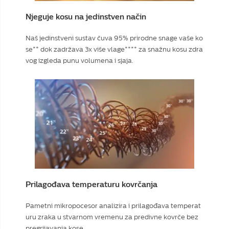
Njeguje kosu na jedinstven način
Naš jedinstveni sustav čuva 95% prirodne snage vaše ko
se** dok zadržava 3x više vlage**** za snažnu kosu zdra
vog izgleda punu volumena i sjaja.
Prilagođava temperaturu kovrčanja
Pametni mikropocesor analizira i prilagođava temperat
uru zraka u stvarnom vremenu za predivne kovrče bez
pregrijavanja kose.