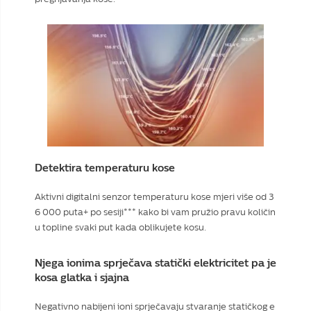
Detektira temperaturu kose
Aktivni digitalni senzor temperaturu kose mjeri više od 3
6 000 puta+ po sesiji*** kako bi vam pružio pravu količin
u topline svaki put kada oblikujete kosu.
Njega ionima sprječava statički elektricitet pa je
kosa glatka i sjajna
Negativno nabijeni ioni sprječavaju stvaranje statičkog e