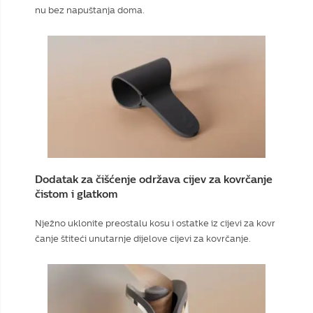
nu bez napuštanja doma.
Dodatak za čišćenje održava cijev za kovrčanje
čistom i glatkom
Nježno uklonite preostalu kosu i ostatke iz cijevi za kovr
čanje štiteći unutarnje dijelove cijevi za kovrčanje.