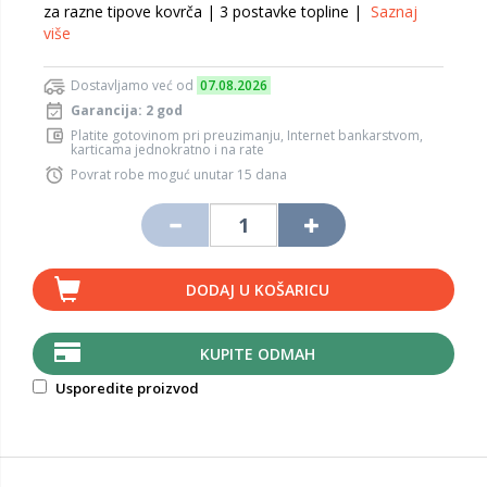
za razne tipove kovrča | 3 postavke topline |
Saznaj
više
Dostavljamo već od
07.08.2026
Garancija: 2 god
Platite gotovinom pri preuzimanju, Internet bankarstvom,
karticama jednokratno i na rate
Povrat robe moguć unutar 15 dana
DODAJ U KOŠARICU
KUPITE ODMAH
Usporedite proizvod