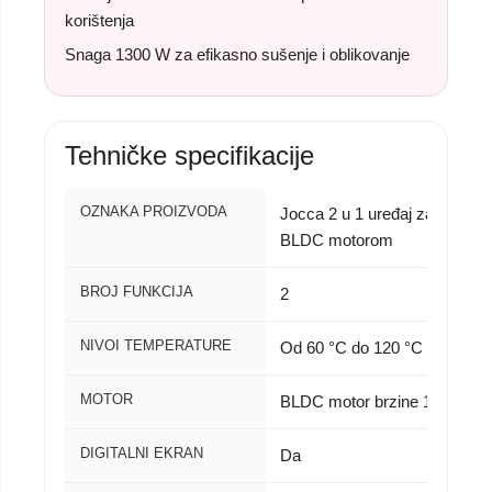
korištenja
Snaga 1300 W za efikasno sušenje i oblikovanje
Tehničke specifikacije
OZNAKA PROIZVODA
Jocca 2 u 1 uređaj za sušenje
BLDC motorom
BROJ FUNKCIJA
2
NIVOI TEMPERATURE
Od 60 °C do 120 °C
MOTOR
BLDC motor brzine 110.000 o
DIGITALNI EKRAN
Da