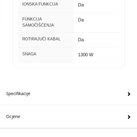
IONSKA FUNKCIJA
Da
FUNKCIJA
Da
SAMOČIŠĆENJA
ROTIRAJUĆI KABAL
Da
SNAGA
1300 W
Specifikacije
Ocjene