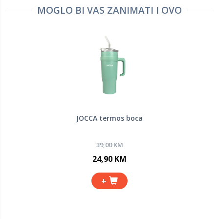
MOGLO BI VAS ZANIMATI I OVO
JOCCA termos boca
39,00 KM
24,90 KM
+