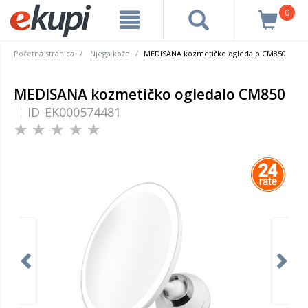
0
Početna stranica
Njega kože
MEDISANA kozmetičko ogledalo CM850
MEDISANA kozmetičko ogledalo CM850
ID
EK000574481