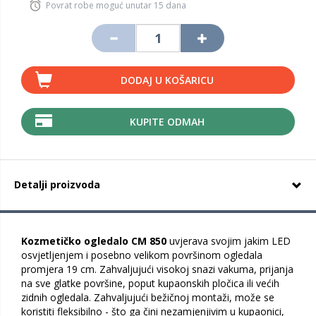
Povrat robe moguć unutar 15 dana
DODAJ U KOŠARICU
KUPITE ODMAH
Detalji proizvoda
Kozmetičko ogledalo CM 850
uvjerava svojim jakim LED
osvjetljenjem i posebno velikom površinom ogledala
promjera 19 cm. Zahvaljujući visokoj snazi vakuma, prijanja
na sve glatke površine, poput kupaonskih pločica ili većih
zidnih ogledala. Zahvaljujući bežičnoj montaži, može se
koristiti fleksibilno - što ga čini nezamjenjivim u kupaonici,