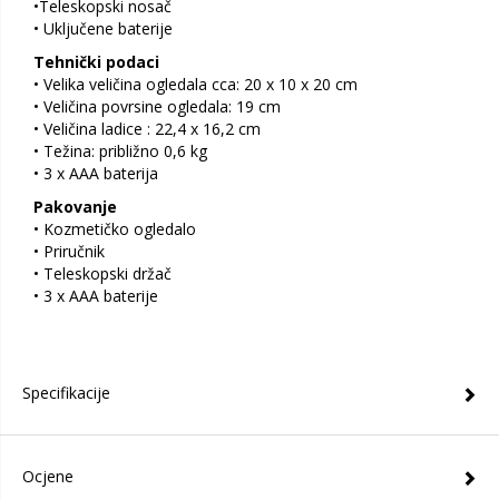
•Teleskopski nosač
• Uključene baterije
Tehnički podaci
• Velika veličina ogledala cca: 20 x 10 x 20 cm
• Veličina povrsine ogledala: 19 cm
• Veličina ladice : 22,4 x 16,2 cm
• Težina: približno 0,6 kg
• 3 x AAA baterija
Pakovanje
• Kozmetičko ogledalo
• Priručnik
• Teleskopski držač
• 3 x AAA baterije
Specifikacije
Ocjene