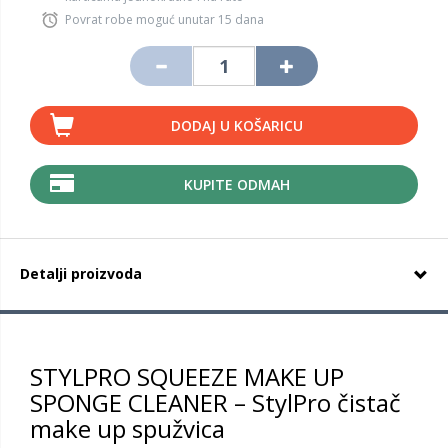
Povrat robe moguć unutar 15 dana
DODAJ U KOŠARICU
KUPITE ODMAH
Detalji proizvoda
STYLPRO SQUEEZE MAKE UP
SPONGE CLEANER – StylPro čistač
make up spužvica