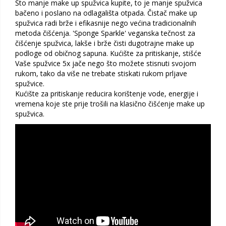
Što manje make up spužvica kupite, to je manje spužvica
bačeno i poslano na odlagališta otpada. Čistač make up
spužvica radi brže i efikasnije nego većina tradicionalnih
metoda čišćenja. 'Sponge Sparkle' veganska tečnost za
čišćenje spužvica, lakše i brže čisti dugotrajne make up
podloge od običnog sapuna. Kućište za pritiskanje, stišće
Vaše spužvice 5x jače nego što možete stisnuti svojom
rukom, tako da više ne trebate stiskati rukom prljave
spužvice.
Kućište za pritiskanje reducira korištenje vode, energije i
vremena koje ste prije trošili na klasično čišćenje make up
spužvica.