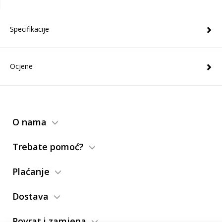
Specifikacije
Ocjene
O nama
Trebate pomoć?
Plaćanje
Dostava
Povrat i zamjena