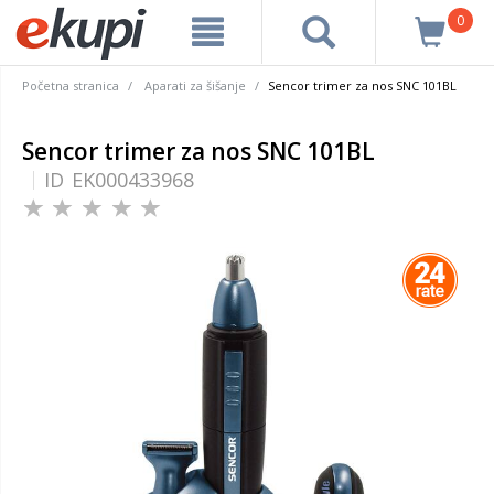
0
Početna stranica
Aparati za šišanje
Sencor trimer za nos SNC 101BL
Sencor trimer za nos SNC 101BL
ID
EK000433968