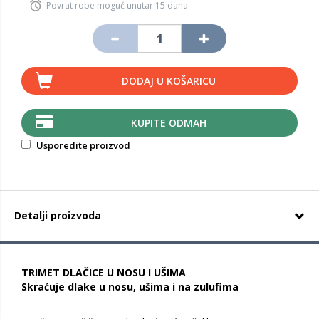
Povrat robe moguć unutar 15 dana
DODAJ U KOŠARICU
KUPITE ODMAH
Usporedite proizvod
Detalji proizvoda
TRIMET DLAČICE U NOSU I UŠIMA
Skraćuje dlake u nosu, ušima i na zulufima