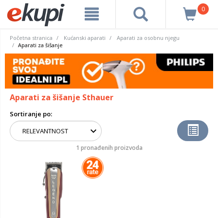
0
Početna stranica
Kućanski aparati
Aparati za osobnu njegu
Aparati za šišanje
Aparati za šišanje Sthauer
Sortiranje po:
1 pronađenih proizvoda