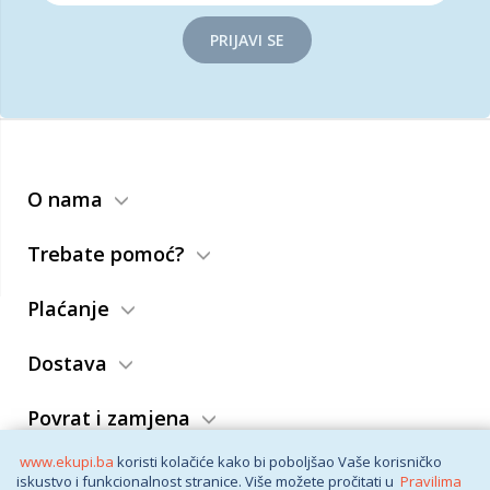
PRIJAVI SE
O nama
Trebate pomoć?
Plaćanje
Dostava
Povrat i zamjena
www.ekupi.ba
koristi kolačiće kako bi poboljšao Vaše korisničko
Opći uslovi
iskustvo i funkcionalnost stranice. Više možete pročitati u
Pravilima