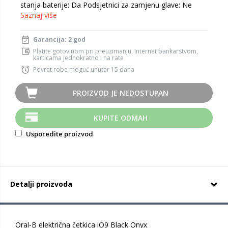
stanja baterije: Da Podsjetnici za zamjenu glave: Ne
Saznaj više
Garancija: 2 god
Platite gotovinom pri preuzimanju, Internet bankarstvom,
karticama jednokratno i na rate
Povrat robe moguć unutar 15 dana
PROIZVOD JE NEDOSTUPAN
KUPITE ODMAH
Usporedite proizvod
Detalji proizvoda
Oral-B električna četkica iO9 Black Onyx