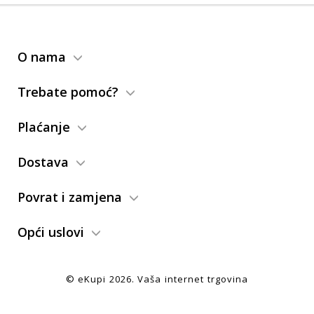
O nama
Trebate pomoć?
Plaćanje
Dostava
Povrat i zamjena
Opći uslovi
© eKupi
2026. Vaša internet trgovina