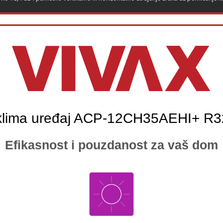
klima uređaj ACP-12CH35AEHI+ R
Efikasnost i pouzdanost za vaš dom