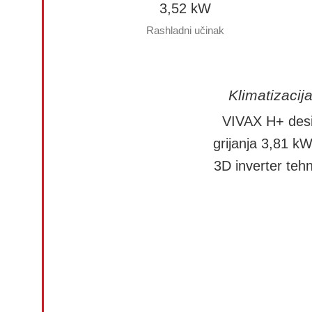
3,52 kW
Rashladni učinak
Klimatizacija
VIVAX H+ des
grijanja 3,81 k
3D inverter teh