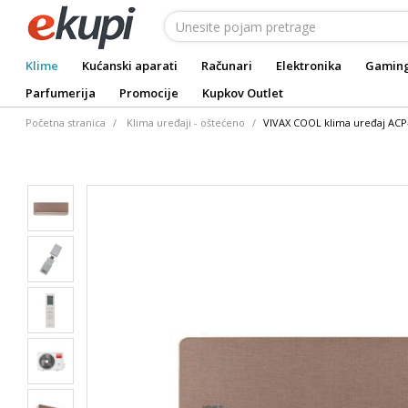
Klime
Kućanski aparati
Računari
Elektronika
Gamin
Parfumerija
Promocije
Kupkov Outlet
Početna stranica
Klima uređaji - oštećeno
VIVAX COOL klima uređaj AC