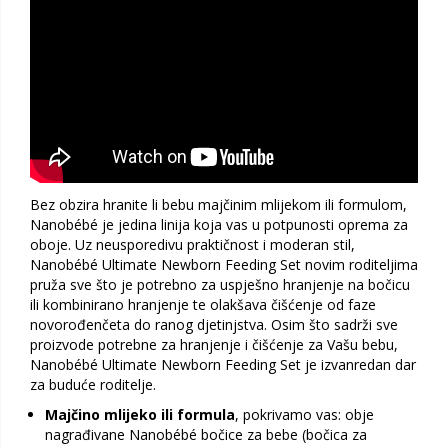
Bez obzira hranite li bebu majčinim mlijekom ili formulom,
Nanobébé je jedina linija koja vas u potpunosti oprema za
oboje. Uz neusporedivu praktičnost i moderan stil,
Nanobébé Ultimate Newborn Feeding Set novim roditeljima
pruža sve što je potrebno za uspješno hranjenje na bočicu
ili kombinirano hranjenje te olakšava čišćenje od faze
novorođenčeta do ranog djetinjstva. Osim što sadrži sve
proizvode potrebne za hranjenje i čišćenje za Vašu bebu,
Nanobébé Ultimate Newborn Feeding Set je izvanredan dar
za buduće roditelje.
Majčino mlijeko ili formula
, pokrivamo vas: obje
nagrađivane Nanobébé bočice za bebe (bočica za