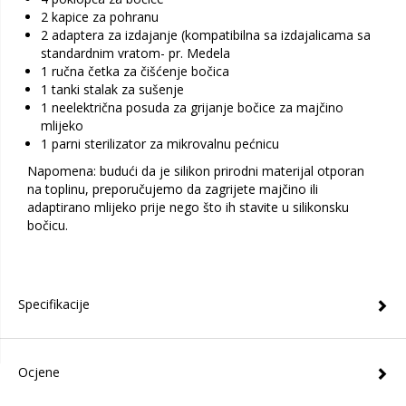
2 kapice za pohranu
2 adaptera za izdajanje (kompatibilna sa izdajalicama sa
standardnim vratom- pr. Medela
1 ručna četka za čišćenje bočica
1 tanki stalak za sušenje
1 neelektrična posuda za grijanje bočice za majčino
mlijeko
1 parni sterilizator za mikrovalnu pećnicu
Napomena: budući da je silikon prirodni materijal otporan
na toplinu, preporučujemo da zagrijete majčino ili
adaptirano mlijeko prije nego što ih stavite u silikonsku
bočicu.
Specifikacije
Ocjene