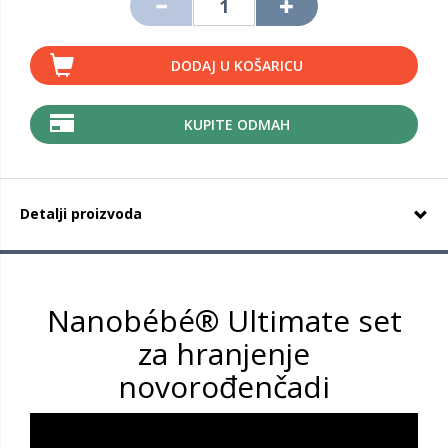
DODAJ U KOŠARICU
KUPITE ODMAH
Detalji proizvoda
Nanobébé® Ultimate set
za hranjenje
novorođenčadi