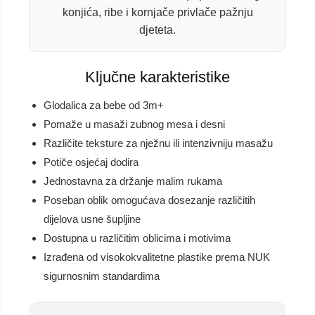
konjića, ribe i kornjače privlače pažnju
djeteta.
Ključne karakteristike
Glodalica za bebe od 3m+
Pomaže u masaži zubnog mesa i desni
Različite teksture za nježnu ili intenzivniju masažu
Potiče osjećaj dodira
Jednostavna za držanje malim rukama
Poseban oblik omogućava dosezanje različitih
dijelova usne šupljine
Dostupna u različitim oblicima i motivima
Izrađena od visokokvalitetne plastike prema NUK
sigurnosnim standardima