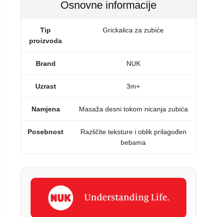
Osnovne informacije
Tip
Grickalica za zubiće
proizvoda
Brand
NUK
Uzrast
3m+
Namjena
Masaža desni tokom nicanja zubića
Posebnost
Različite teksture i oblik prilagođen
bebama