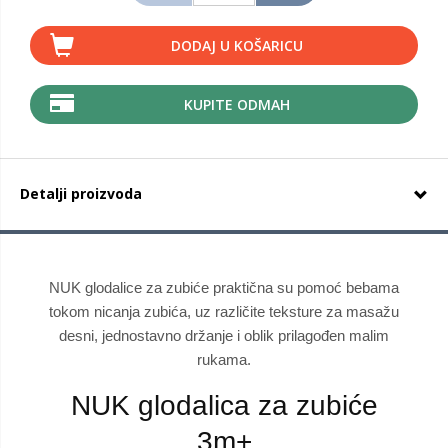
DODAJ U KOŠARICU
KUPITE ODMAH
Detalji proizvoda
NUK glodalice za zubiće praktična su pomoć bebama
tokom nicanja zubića, uz različite teksture za masažu
desni, jednostavno držanje i oblik prilagođen malim
rukama.
NUK glodalica za zubiće
3m+