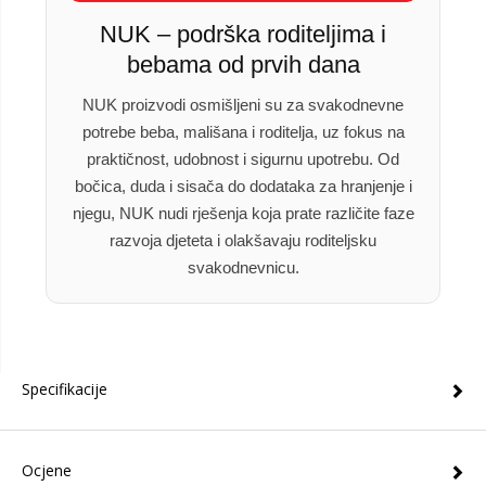
NUK – podrška roditeljima i
bebama od prvih dana
NUK proizvodi osmišljeni su za svakodnevne
potrebe beba, mališana i roditelja, uz fokus na
praktičnost, udobnost i sigurnu upotrebu. Od
bočica, duda i sisača do dodataka za hranjenje i
njegu, NUK nudi rješenja koja prate različite faze
razvoja djeteta i olakšavaju roditeljsku
svakodnevnicu.
Specifikacije
Ocjene