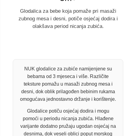
Glodalica za bebe koja pomaže pri masaži
zubnog mesa i desni, potiče osjećaj dodira i
olakšava period nicanja zubića.
NUK glodalice za zubiće namijenjene su
bebama od 3 mjeseca i više. Različite
teksture pomažu u masaži zubnog mesa i
desni, dok oblik prilagođen bebinim rukama
omogućava jednostavno držanje i korištenje.
Glodalice potiču osjećaj dodira i mogu
pomoći u periodu nicanja zubića. Hlađene
varijante dodatno pružaju ugodan osjećaj na
desnima, dok veseli oblici poput morskog