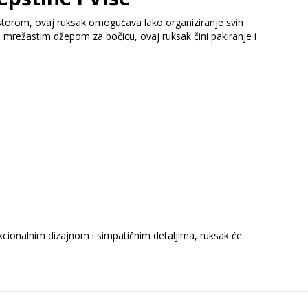
ostorom, ovaj ruksak omogućava lako organiziranje svih
im mrežastim džepom za bočicu, ovaj ruksak čini pakiranje i
nkcionalnim dizajnom i simpatičnim detaljima, ruksak će