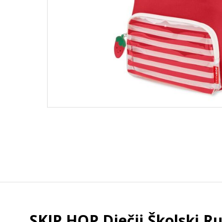
SKIP HOP Dječji Školski Ru