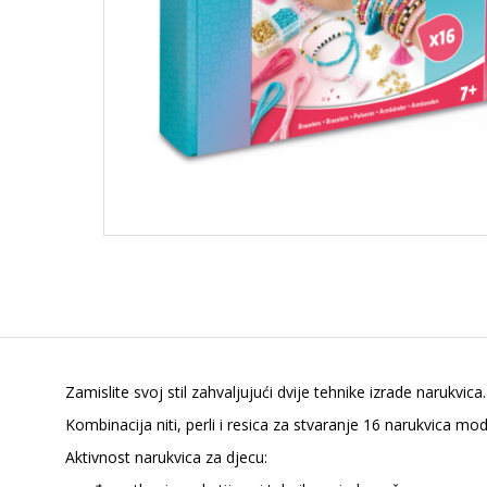
Zamislite svoj stil zahvaljujući dvije tehnike izrade narukvica.
Kombinacija niti, perli i resica za stvaranje 16 narukvica mo
Aktivnost narukvica za djecu: