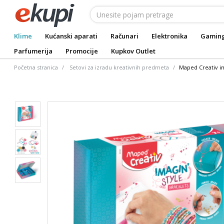
Klime
Kućanski aparati
Računari
Elektronika
Gamin
Parfumerija
Promocije
Kupkov Outlet
Početna stranica
Setovi za izradu kreativnih predmeta
Maped Creativ i