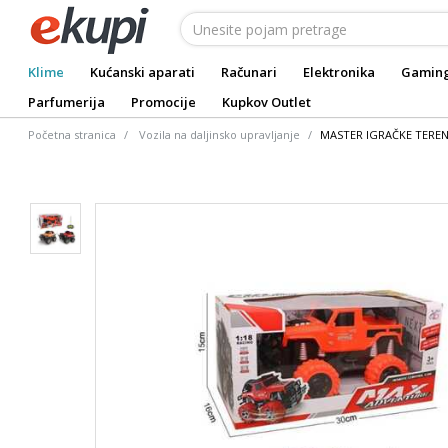
Klime
Kućanski aparati
Računari
Elektronika
Gamin
Parfumerija
Promocije
Kupkov Outlet
Početna stranica
Vozila na daljinsko upravljanje
MASTER IGRAČKE TEREN