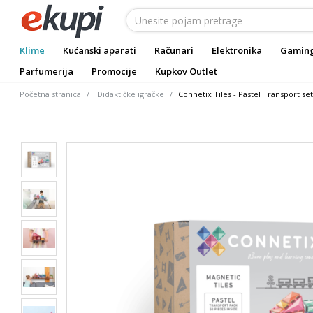
Klime
Kućanski aparati
Računari
Elektronika
Gamin
Parfumerija
Promocije
Kupkov Outlet
Početna stranica
Didaktičke igračke
Connetix Tiles - Pastel Transport se