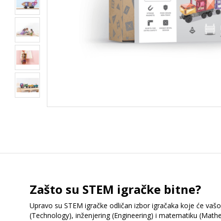
Zašto su STEM igračke bitne?
Upravo su STEM igračke odličan izbor igračaka koje će vašoj 
(Technology), inženjering (Engineering) i matematiku (Mathema