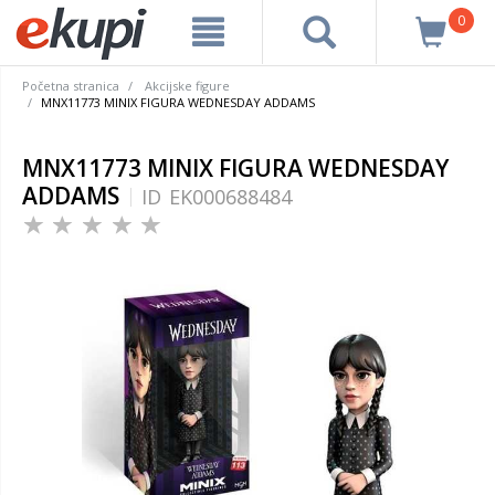
0
Početna stranica
Akcijske figure
MNX11773 MINIX FIGURA WEDNESDAY ADDAMS
MNX11773 MINIX FIGURA WEDNESDAY
ADDAMS
ID
EK000688484