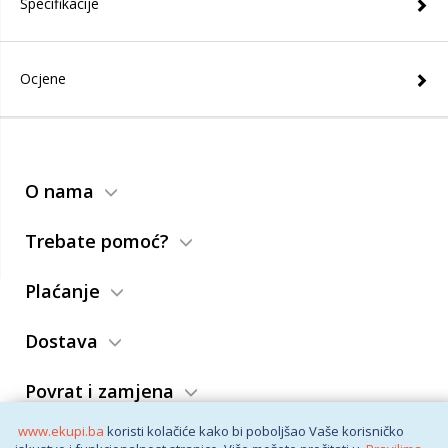
Specifikacije
Ocjene
O nama
Trebate pomoć?
Plaćanje
Dostava
Povrat i zamjena
www.ekupi.ba
koristi kolačiće kako bi poboljšao Vaše korisničko
Opći uslovi