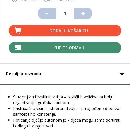
DODAJ U KOŠARICU
KUPITE ODMAH
Detalji proizvoda
9 uklonjivih tekstilnih kutija – različitih veličina za bolju
organizaciju igračaka i pribora.
Pristupačna visina i stabilan dizajn – prilagođeno djeci za
samostalno korištenje.
Poticanje dječje autonomije – djeca mogu sama sortirati
i odlagati svoje stvari.