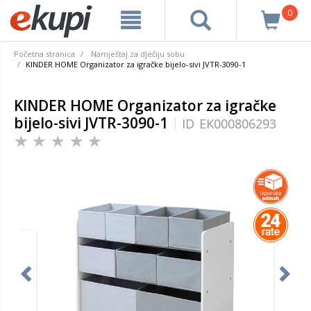
0
Početna stranica
Namještaj za dječiju sobu
KINDER HOME Organizator za igračke bijelo-sivi JVTR-3090-1
KINDER HOME Organizator za igračke
bijelo-sivi JVTR-3090-1
ID
EK000806293