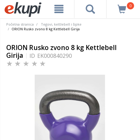
0
Početna stranica
Tegovi, kettlebell i šipke
ORION Rusko zvono 8 kg Kettlebell Girija
ORION Rusko zvono 8 kg Kettlebell
Girija
ID
EK000840290