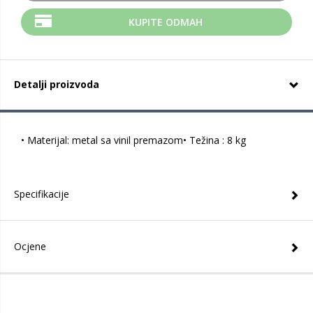
KUPITE ODMAH
Detalji proizvoda
• Materijal: metal sa vinil premazom• Težina : 8 kg
Specifikacije
Ocjene