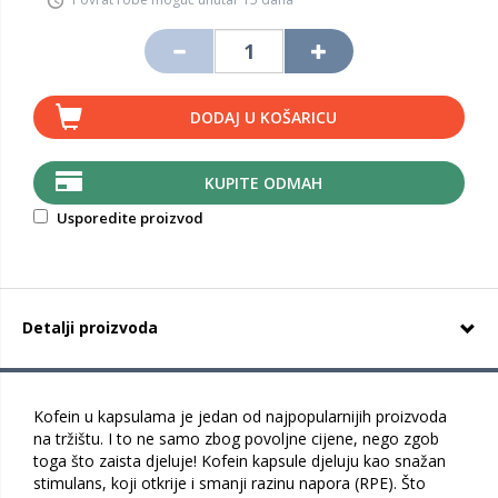
DODAJ U KOŠARICU
KUPITE ODMAH
Usporedite proizvod
Detalji proizvoda
Kofein u kapsulama je jedan od najpopularnijih proizvoda
na tržištu. I to ne samo zbog povoljne cijene, nego zgob
toga što zaista djeluje! Kofein kapsule djeluju kao snažan
stimulans, koji otkrije i smanji razinu napora (RPE). Što