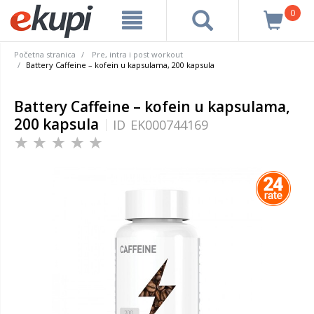
0
Početna stranica
Pre, intra i post workout
Battery Caffeine – kofein u kapsulama, 200 kapsula
Battery Caffeine – kofein u kapsulama,
200 kapsula
ID
EK000744169