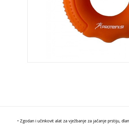
• Zgodan i učinkovit alat za vježbanje za jačanje prstiju, dlan