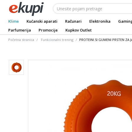
Klime
Kućanski aparati
Računari
Elektronika
Gamin
Parfumerija
Promocije
Kupkov Outlet
Početna stranica
Funkcionalni trening
PROTEINI.SI GUMENI PRSTEN ZA J