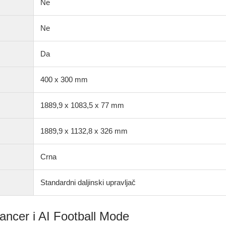
Ne
Ne
Da
400 x 300 mm
1889,9 x 1083,5 x 77 mm
1889,9 x 1132,8 x 326 mm
Crna
Standardni daljinski upravljač
ncer i AI Football Mode