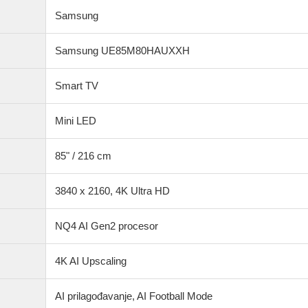
Samsung
Samsung UE85M80HAUXXH
Smart TV
Mini LED
85" / 216 cm
3840 x 2160, 4K Ultra HD
NQ4 AI Gen2 procesor
4K AI Upscaling
AI prilagođavanje, AI Football Mode