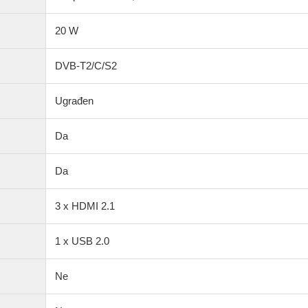
20 W
DVB-T2/C/S2
Ugrađen
Da
Da
3 x HDMI 2.1
1 x USB 2.0
Ne