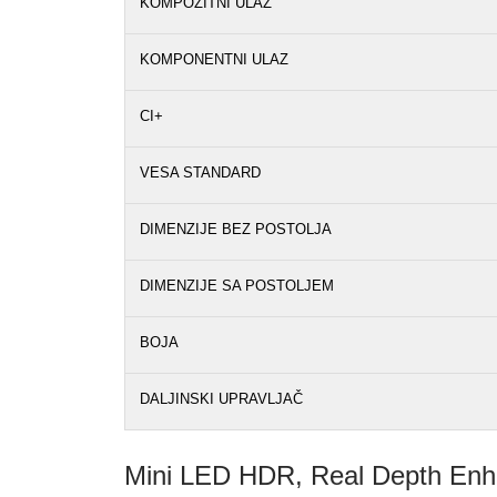
KOMPOZITNI ULAZ
KOMPONENTNI ULAZ
CI+
VESA STANDARD
DIMENZIJE BEZ POSTOLJA
DIMENZIJE SA POSTOLJEM
BOJA
DALJINSKI UPRAVLJAČ
Mini LED HDR, Real Depth Enha