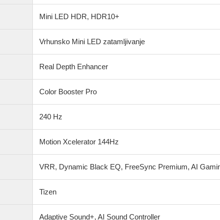
Mini LED HDR, HDR10+
Vrhunsko Mini LED zatamljivanje
Real Depth Enhancer
Color Booster Pro
240 Hz
Motion Xcelerator 144Hz
VRR, Dynamic Black EQ, FreeSync Premium, AI Gamin
Tizen
Adaptive Sound+, AI Sound Controller