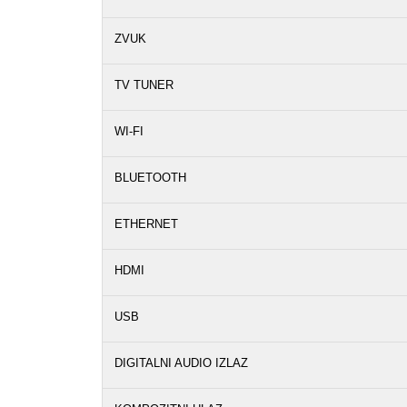
ZVUK
TV TUNER
WI-FI
BLUETOOTH
ETHERNET
HDMI
USB
DIGITALNI AUDIO IZLAZ