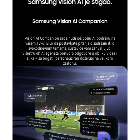
Samsung Vision AI je stigao.
Samsung Vision AI Companion
Vision AI Companion sada nudi još bolju AI podršku na
vašem TV-u. Bilo da postavljate pitanja o sadržaju ili o
svakodnevnim temama, sustav će vam zahvaljujući
višestrukih AI agenata ponuditi odgovore u obliku videa i
slika – za bogat i personaliziran doživljaj na velikom
zaslonu.