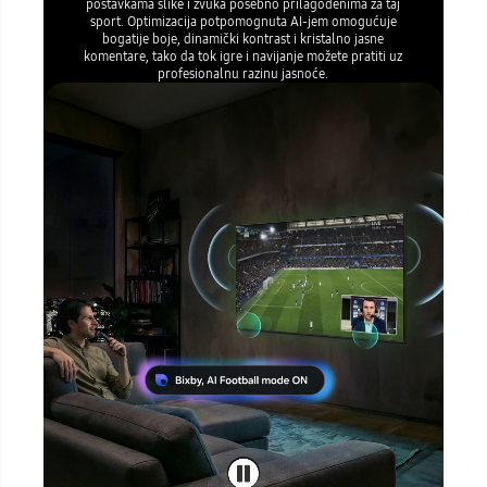
postavkama slike i zvuka posebno prilagođenima za taj
sport. Optimizacija potpomognuta AI-jem omogućuje
bogatije boje, dinamički kontrast i kristalno jasne
komentare, tako da tok igre i navijanje možete pratiti uz
profesionalnu razinu jasnoće.