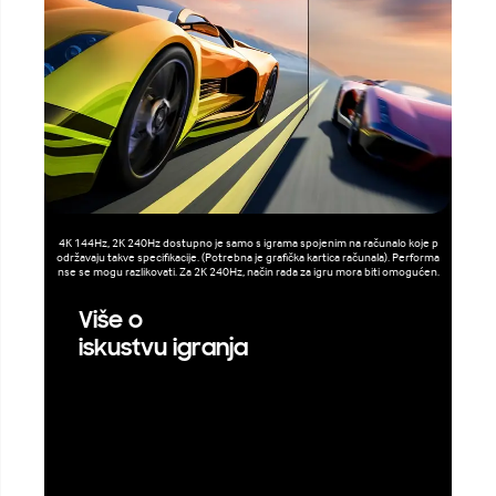
4K 144Hz, 2K 240Hz dostupno je samo s igrama spojenim na računalo koje p
održavaju takve specifikacije. (Potrebna je grafička kartica računala). Performa
nse se mogu razlikovati. Za 2K 240Hz, način rada za igru ​​mora biti omogućen.
Više o
iskustvu igranja