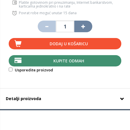
Platite gotovinom pri preuzimanju, Internet bankarstvom,
karticama jednokratno i na rate
Povrat robe moguć unutar 15 dana
DODAJ U KOŠARICU
KUPITE ODMAH
Usporedite proizvod
Detalji proizvoda