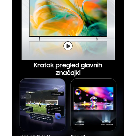
Kratak pregled glavnih
značajki