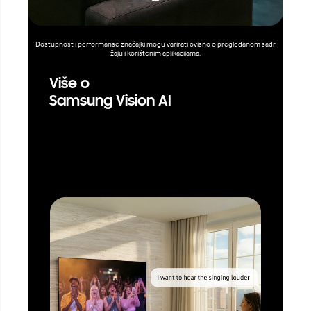
Dostupnost i performanse značajki mogu varirati ovisno o pregledanom sadr
žaju i korištenim aplikacijama.
Više o
Samsung Vision AI