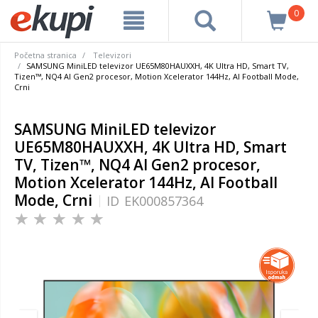
0
Početna stranica
Televizori
SAMSUNG MiniLED televizor UE65M80HAUXXH, 4K Ultra HD, Smart TV,
Tizen™, NQ4 AI Gen2 procesor, Motion Xcelerator 144Hz, AI Football Mode,
Crni
SAMSUNG MiniLED televizor
UE65M80HAUXXH, 4K Ultra HD, Smart
TV, Tizen™, NQ4 AI Gen2 procesor,
Motion Xcelerator 144Hz, AI Football
Mode, Crni
ID
EK000857364