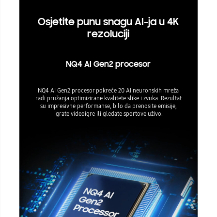
Osjetite punu snagu AI-ja u 4K
rezoluciji
NQ4 AI Gen2 procesor
NQ4 AI Gen2 procesor pokreće 20 AI neuronskih mreža
radi pružanja optimizirane kvalitete slike i zvuka. Rezultat
su impresivne performanse, bilo da prenosite emisije,
igrate videoigre ili gledate sportove uživo.