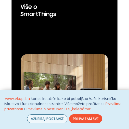
Više o
SmartThings
www.ekupi.ba
koristi kolačiće kako bi poboljšao Vaše korisničko
iskustvo i funkcionalnost stranice. Više možete pročitati u
Pravilima
privatnosti
i
Pravilima o postupanju s „kolačićima“
.
AŽURIRAJ POSTAVKE
PRIHVATAM SVE