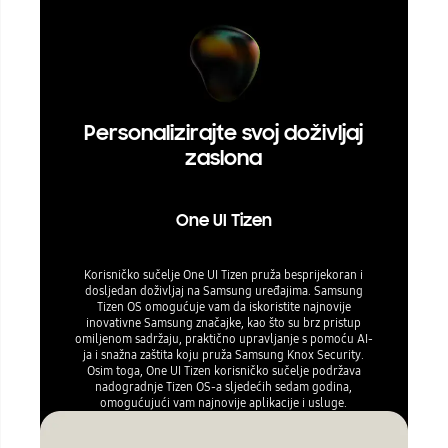
Personalizirajte svoj doživljaj
zaslona
One UI Tizen
Korisničko sučelje One UI Tizen pruža besprijekoran i
dosljedan doživljaj na Samsung uređajima. Samsung
Tizen OS omogućuje vam da iskoristite najnovije
inovativne Samsung značajke, kao što su brz pristup
omiljenom sadržaju, praktično upravljanje s pomoću AI-
ja i snažna zaštita koju pruža Samsung Knox Security.
Osim toga, One UI Tizen korisničko sučelje podržava
nadogradnje Tizen OS-a sljedećih sedam godina,
omogućujući vam najnovije aplikacije i usluge.