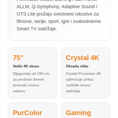
ALLM, Q-Symphony, Adaptive Sound i
OTS Lite pružaju svestrano iskustvo za
filmove, serije, sport, igre i svakodnevne
Smart TV sadržaje.
75"
Crystal 4K
Veliki 4K ekran
Obrada slike
Dijagonala od 190 cm
Crystal Processor 4K
za prostran dnevni
optimizuje prikaz
boravak i kućnu
različitih izvora
zabavu.
sadržaja.
PurColor
Gaming