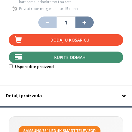
karticama jednokratno i na rate
Povrat robe moguć unutar 15 dana
DODAJ U KOŠARICU
KUPITE ODMAH
Usporedite proizvod
Detalji proizvoda
SAMSUNG 75" LED 4K SMART TELEVIZOR