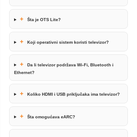
+
Šta je OTS Lite?
+
Koji operativni sistem koristi televizor?
+
Da li televizor podržava Wi-Fi, Bluetooth i
Ethernet?
+
Koliko HDMI i USB priključaka ima televizor?
+
Šta omogućava eARC?