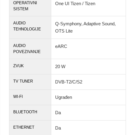
OPERATIVNI
One UI Tizen / Tizen
SISTEM
AUDIO
Q-Symphony, Adaptive Sound,
TEHNOLOGIJE
OTS Lite
AUDIO
eARC
POVEZIVANJE
ZVUK
20 W
TV TUNER
DVB-T2/C/S2
WI-FI
Ugrađen
BLUETOOTH
Da
ETHERNET
Da