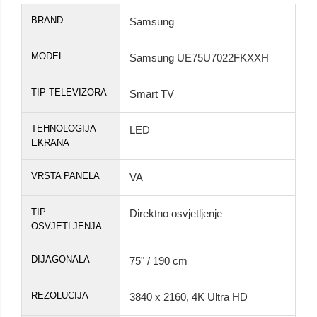
BRAND
Samsung
MODEL
Samsung UE75U7022FKXXH
TIP TELEVIZORA
Smart TV
TEHNOLOGIJA
LED
EKRANA
VRSTA PANELA
VA
TIP
Direktno osvjetljenje
OSVJETLJENJA
DIJAGONALA
75" / 190 cm
REZOLUCIJA
3840 x 2160, 4K Ultra HD