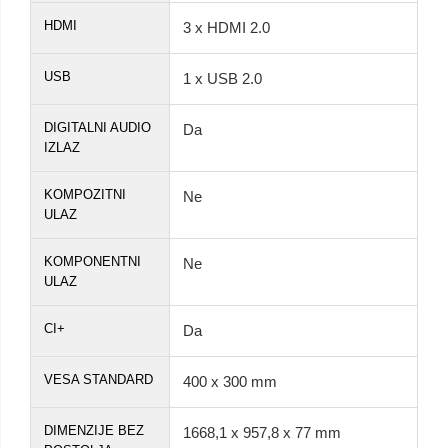
HDMI
3 x HDMI 2.0
USB
1 x USB 2.0
DIGITALNI AUDIO
Da
IZLAZ
KOMPOZITNI
Ne
ULAZ
KOMPONENTNI
Ne
ULAZ
CI+
Da
VESA STANDARD
400 x 300 mm
DIMENZIJE BEZ
1668,1 x 957,8 x 77 mm