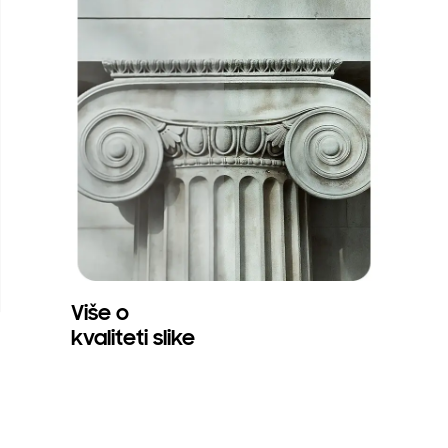
Više o
kvaliteti slike