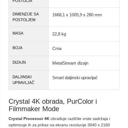
POSTOLJA
DIMENZIJE SA
1668,1 x 1005,9 x 280 mm
POSTOLJEM
MASA
22,8 kg
BOJA
Crna
DIZAJN
MetalStream dizajn
DALJINSKI
Smart daljinski upravljač
UPRAVLJAČ
Crystal 4K obrada, PurColor i
Filmmaker Mode
Crystal Processor 4K
obrađuje različite vrste sadržaja i
optimizuje ih za prikaz na ekranu rezolucije 3840 x 2160