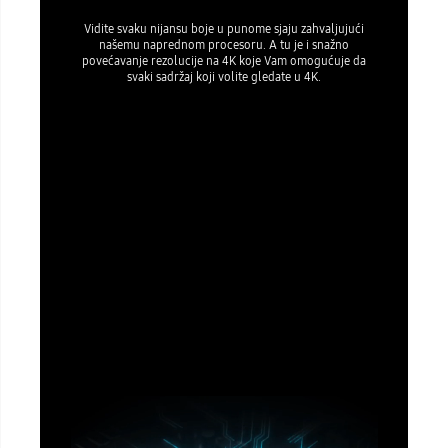
Vidite svaku nijansu boje u punome sjaju zahvaljujući
našemu naprednom procesoru. A tu je i snažno
povećavanje rezolucije na 4K koje Vam omogućuje da
svaki sadržaj koji volite gledate u 4K.