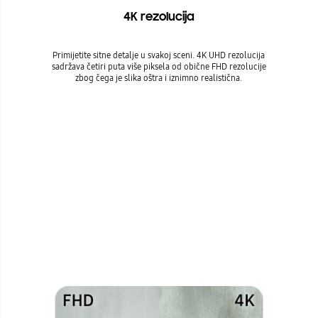
4K rezolucija
Primijetite sitne detalje u svakoj sceni. 4K UHD rezolucija
sadržava četiri puta više piksela od obične FHD rezolucije
zbog čega je slika oštra i iznimno realistična.