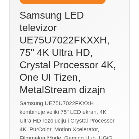
Samsung LED
televizor
UE75U7022FKXXH,
75" 4K Ultra HD,
Crystal Processor 4K,
One UI Tizen,
MetalStream dizajn
Samsung UE75U7022FKXXH
kombinuje veliki 75" LED ekran, 4K
Ultra HD rezoluciju i Crystal Processor
4K. PurColor, Motion Xcelerator,
Filmmaker Mode, Gaming Hub, HGiG,