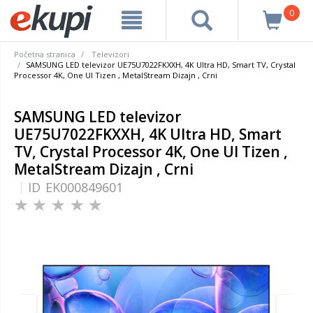
0
Početna stranica
Televizori
SAMSUNG LED televizor UE75U7022FKXXH, 4K Ultra HD, Smart TV, Crystal
Processor 4K, One UI Tizen , MetalStream Dizajn , Crni
SAMSUNG LED televizor
UE75U7022FKXXH, 4K Ultra HD, Smart
TV, Crystal Processor 4K, One UI Tizen ,
MetalStream Dizajn , Crni
ID
EK000849601