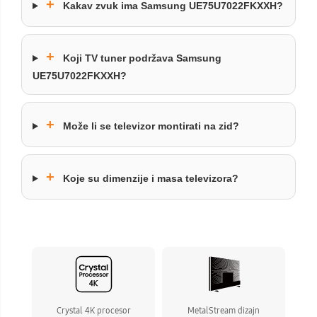
+
Kakav zvuk ima Samsung UE75U7022FKXXH?
+
Koji TV tuner podržava Samsung
UE75U7022FKXXH?
+
Može li se televizor montirati na zid?
+
Koje su dimenzije i masa televizora?
Crystal 4K procesor
MetalStream dizajn