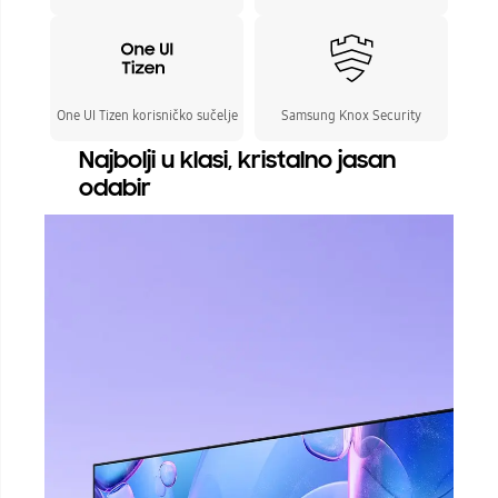
One UI Tizen korisničko sučelje
Samsung Knox Security
Najbolji u klasi, kristalno jasan
odabir