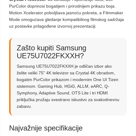
PurColor doprinosi bogatijem i prirodnijem prikazu boja.
Motion Xcelerator poboljšava jasnoću pokreta, a Filmmaker
Mode omogućava gledanje kompatibilnog filmskog sadržaja
uz postavke prilagođene izvornoj prezentaciji.
Zašto kupiti Samsung
UE75U7022FKXXH?
Samsung UE75U7022FKXXH je odličan izbor ako
želite veliki 75" 4K televizor sa Crystal 4K obradom,
bogatim PurColor prikazom i modernim One UI Tizen
sistemom. Gaming Hub, HGiG, ALLM, eARC, Q-
Symphony, Adaptive Sound, OTS Lite i tri HDMI
priključka pružaju svestrano iskustvo za svakodnevnu
zabavu.
Najvažnije specifikacije