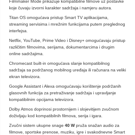
Filmmaker Mode prikazuje kompatibilne filmove uz postavke
koje čuvaju izvorni karakter sadržaja i namjeru autora.
Titan OS omogućava pristup Smart TV aplikacijama,
streaming servisima i mrežnim funkcijama putem preglednog
interfejsa.
Netflix, YouTube, Prime Video i Disney+ omogućavaju pristup
različitim filmovima, serijama, dokumentarcima i drugim
online sadržajima.
Chromecast built-in omogućava slanje kompatibilnog
sadržaja sa podržanog mobilnog uređaja ili računara na veliki
ekran televizora.
Google Assistant i Alexa omogućavaju korištenje podržanih
glasovnih funkcija za pretraživanje sadržaja i upravljanje
kompatibilnim opcijama televizora.
Dolby Atmos doprinosi prostornijem i slojevitijem zvučnom
doživljaju kod kompatibilnih filmova, serija i igara.
Zvučni sistem ukupne snage
40 W
pruža snažan audio za
filmove, sportske prenose, muziku, igre i svakodnevne Smart