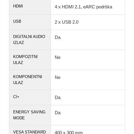
HDMI
4 x HDMI 2.1, eARC podrška
USB
2 x USB 2.0
DIGITALNI AUDIO
Da
IZLAZ
KOMPOZITNI
Ne
ULAZ
KOMPONENTNI
Ne
ULAZ
CI+
Da
ENERGY SAVING
Da
MODE
VESA STANDARD
400 x 300 mm