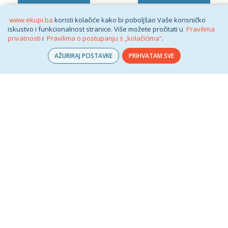
www.ekupi.ba
koristi kolačiće kako bi poboljšao Vaše korisničko
iskustvo i funkcionalnost stranice. Više možete pročitati u
Pravilima
privatnosti
i
Pravilima o postupanju s „kolačićima“
.
AŽURIRAJ POSTAVKE
PRIHVATAM SVE