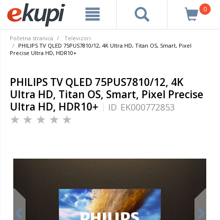
0
Početna stranica
Televizori
PHILIPS TV QLED 75PUS7810/12, 4K Ultra HD, Titan OS, Smart, Pixel
Precise Ultra HD, HDR10+
PHILIPS TV QLED 75PUS7810/12, 4K
Ultra HD, Titan OS, Smart, Pixel Precise
Ultra HD, HDR10+
ID
EK000772853