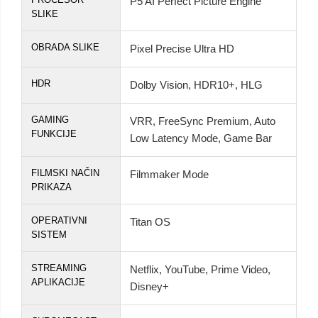
P5 AI Perfect Picture Engine
SLIKE
OBRADA SLIKE
Pixel Precise Ultra HD
HDR
Dolby Vision, HDR10+, HLG
GAMING
VRR, FreeSync Premium, Auto
FUNKCIJE
Low Latency Mode, Game Bar
FILMSKI NAČIN
Filmmaker Mode
PRIKAZA
OPERATIVNI
Titan OS
SISTEM
STREAMING
Netflix, YouTube, Prime Video,
APLIKACIJE
Disney+