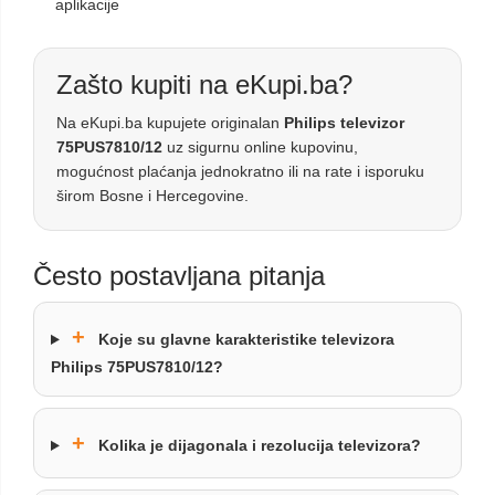
aplikacije
Zašto kupiti na eKupi.ba?
Na eKupi.ba kupujete originalan
Philips televizor
75PUS7810/12
uz sigurnu online kupovinu,
mogućnost plaćanja jednokratno ili na rate i isporuku
širom Bosne i Hercegovine.
Često postavljana pitanja
+
Koje su glavne karakteristike televizora
Philips 75PUS7810/12?
+
Kolika je dijagonala i rezolucija televizora?