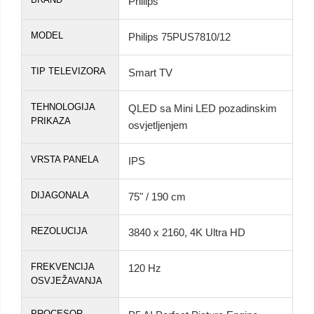
Philips
MODEL
Philips 75PUS7810/12
TIP TELEVIZORA
Smart TV
TEHNOLOGIJA
QLED sa Mini LED pozadinskim
PRIKAZA
osvjetljenjem
VRSTA PANELA
IPS
DIJAGONALA
75" / 190 cm
REZOLUCIJA
3840 x 2160, 4K Ultra HD
FREKVENCIJA
120 Hz
OSVJEŽAVANJA
PROCESOR