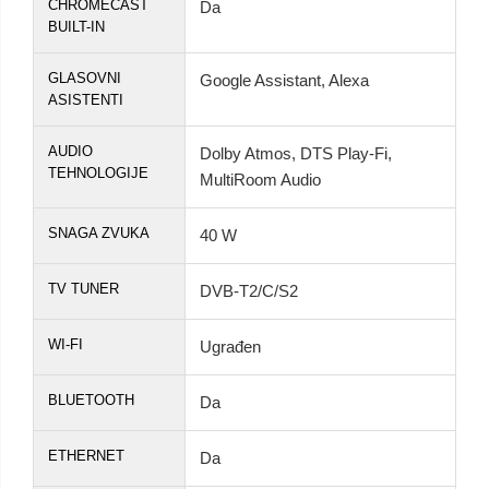
CHROMECAST
Da
BUILT-IN
GLASOVNI
Google Assistant, Alexa
ASISTENTI
AUDIO
Dolby Atmos, DTS Play-Fi,
TEHNOLOGIJE
MultiRoom Audio
SNAGA ZVUKA
40 W
TV TUNER
DVB-T2/C/S2
WI-FI
Ugrađen
BLUETOOTH
Da
ETHERNET
Da