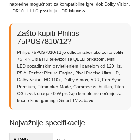
napredne mogućnosti za kompatibilne igre, dok Dolby Vision,
HDR10+ i HLG proširuju HDR iskustvo.
Zašto kupiti Philips
75PUS7810/12?
Philips 75PUS7810/12 je odličan izbor ako želite veliki
75" 4K Ultra HD televizor sa QLED prikazom, Mini
LED pozadinskim osvjetljenjem i panelom od 120 Hz.
P5 AI Perfect Picture Engine, Pixel Precise Ultra HD,
Dolby Vision, HDR10+, Dolby Atmos, VRR, FreeSync
Premium, Filmmaker Mode, Chromecast built-in, Titan
OS i zvuk snage 40 W pružaju kompletno rješenje za
kućno kino, gaming i Smart TV zabavu.
Najvažnije specifikacije
BRAND