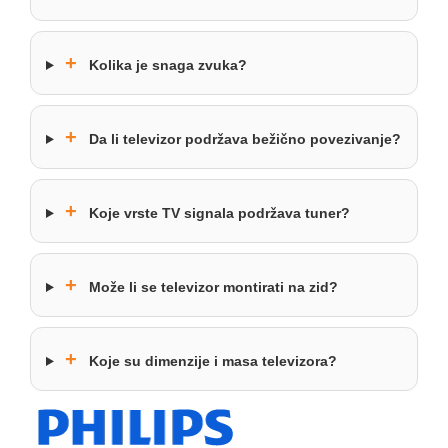
+
Kolika je snaga zvuka?
+
Da li televizor podržava bežično povezivanje?
+
Koje vrste TV signala podržava tuner?
+
Može li se televizor montirati na zid?
+
Koje su dimenzije i masa televizora?