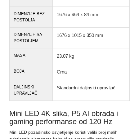
DIMENZIJE BEZ
1676 x 964 x 84 mm
POSTOLJA
DIMENZIJE SA
1676 x 1015 x 350 mm
POSTOLJEM
MASA
23,07 kg
BOJA
Crna
DALJINSKI
Standardni daljinski upravljač
UPRAVLJAČ
Mini LED 4K slika, P5 AI obrada i
gaming performanse od 120 Hz
Mini LED pozadinsko osvjetljenje koristi veliki broj malih