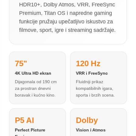
HDR10+, Dolby Atmos, VRR, FreeSync
Premium, Titan OS i napredne gaming
funkcije pružaju upečatljivo iskustvo za
filmove, sport, igre i streaming sadržaje.
75"
120 Hz
4K Ultra HD ekran
VRR i FreeSync
Dijagonala od 190 cm
Fluidniji prikaz
za prostran dnevni
kompatibilnih igara,
boravak i kućno kino.
sporta i brzih scena.
P5 AI
Dolby
Perfect Picture
Vision i Atmos