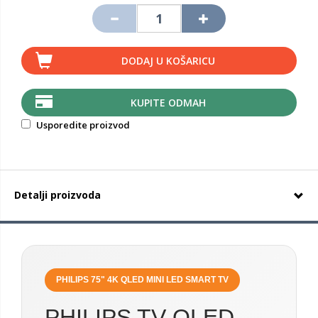
DODAJ U KOŠARICU
KUPITE ODMAH
Usporedite proizvod
Detalji proizvoda
PHILIPS 75" 4K QLED MINI LED SMART TV
PHILIPS TV QLED