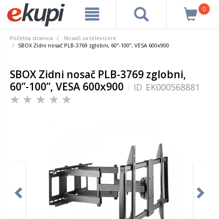
0
Početna stranica
Nosači za televizore
SBOX Zidni nosač PLB-3769 zglobni, 60”-100”, VESA 600x900
SBOX Zidni nosač PLB-3769 zglobni,
60”-100”, VESA 600x900
ID
EK000568881