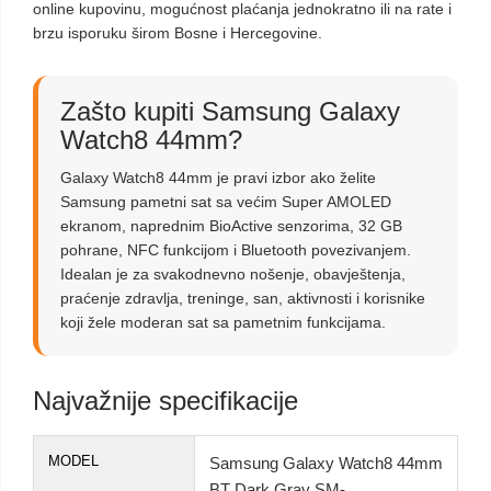
online kupovinu, mogućnost plaćanja jednokratno ili na rate i
brzu isporuku širom Bosne i Hercegovine.
Zašto kupiti Samsung Galaxy
Watch8 44mm?
Galaxy Watch8 44mm je pravi izbor ako želite
Samsung pametni sat sa većim Super AMOLED
ekranom, naprednim BioActive senzorima, 32 GB
pohrane, NFC funkcijom i Bluetooth povezivanjem.
Idealan je za svakodnevno nošenje, obavještenja,
praćenje zdravlja, treninge, san, aktivnosti i korisnike
koji žele moderan sat sa pametnim funkcijama.
Najvažnije specifikacije
MODEL
Samsung Galaxy Watch8 44mm
BT Dark Gray SM-