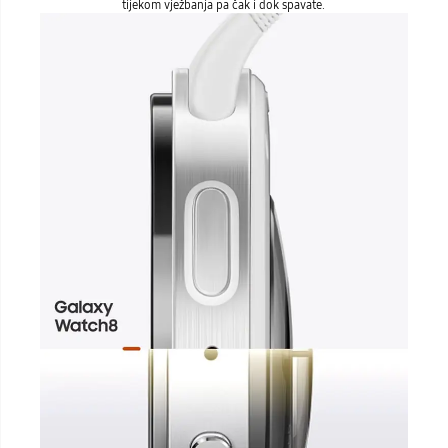
tijekom vježbanja pa čak i dok spavate.