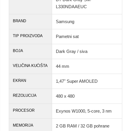
L330NDAAEUC
BRAND
Samsung
TIP PROIZVODA
Pametni sat
BOJA
Dark Gray / siva
VELIČINA KUĆIŠTA
44 mm
EKRAN
1,47" Super AMOLED
REZOLUCIJA
480 x 480
PROCESOR
Exynos W1000, 5-core, 3 nm
MEMORIJA
2 GB RAM / 32 GB pohrane