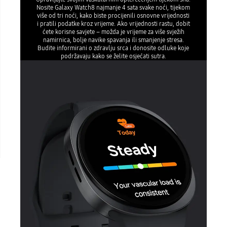
Nosite Galaxy Watch8 najmanje 4 sata svake noći, tijekom
više od tri noći, kako biste procijenili osnovne vrijednosti
i pratili podatke kroz vrijeme. Ako vrijednosti rastu, dobit
ćete korisne savjete – možda je vrijeme za više svježih
namirnica, bolje navike spavanja ili smanjenje stresa.
Budite informirani o zdravlju srca i donosite odluke koje
podržavaju kako se želite osjećati sutra.