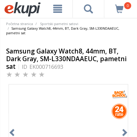
0
Početna stranica
Sportski pametni satovi
Samsung Galaxy Watch8, 44mm, BT, Dark Gray, SM-L330NDAAEUC,
pametni sat
Samsung Galaxy Watch8, 44mm, BT,
Dark Gray, SM-L330NDAAEUC, pametni
sat
ID
EK000716693