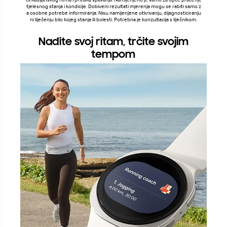
tjelesnog stanja i kondicije. Dobiveni rezultati mjerenja mogu se rabiti samo z
a osobne potrebe informiranja. Nisu namijenjene otkrivanju, dijagnosticiranju
ni liječenju bilo kojeg stanja ili bolesti. Potrebna je konzultacija s liječnikom.
Nađite svoj ritam, trčite svojim
tempom