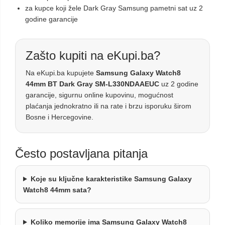
za kupce koji žele Dark Gray Samsung pametni sat uz 2
godine garancije
Zašto kupiti na eKupi.ba?
Na eKupi.ba kupujete
Samsung Galaxy Watch8
44mm BT Dark Gray SM-L330NDAAEUC
uz 2 godine
garancije, sigurnu online kupovinu, mogućnost
plaćanja jednokratno ili na rate i brzu isporuku širom
Bosne i Hercegovine.
Često postavljana pitanja
Koje su ključne karakteristike Samsung Galaxy
Watch8 44mm sata?
Koliko memorije ima Samsung Galaxy Watch8