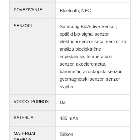
POVEZIVANJE
Bluetooth, NFC
SENZORI
Samsung BioActive Sensor,
optički bio-signal senzor,
električni senzor srca, senzor za
analizu bioelektrične
impedancije, temperaturni
senzor, akcelerometar,
barometar, žiroskopski senzor,
geomagnetski senzor, senzor
svjetla
VODOOTPORNOST
Da
BATERIJA
435 mAh
MATERIJAL
Silikon
REMENA