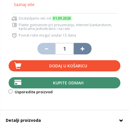
Saznaj više
Dostavljamo već od
01.09.2026
Platite gotovinom pri preuzimanju, Internet bankarstvom,
karticama jednokratno i na rate
Povrat robe moguć unutar 15 dana
DODAJ U KOŠARICU
KUPITE ODMAH
Usporedite proizvod
Detalji proizvoda