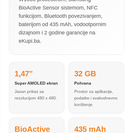
BioActive Sensor sistemom, NFC
funkcijom, Bluetooth povezivanjem,
baterijom od 435 mAh, vodootpornim
dizajnom i 2 godine garancije na
eKupi.ba.
1,47"
32 GB
Super AMOLED ekran
Pohrana
Jasan prikaz sa
Prostor za aplikacije,
rezolucijom 480 x 480.
podatke i svakodnevno
korištenje.
BioActive
435 mAh