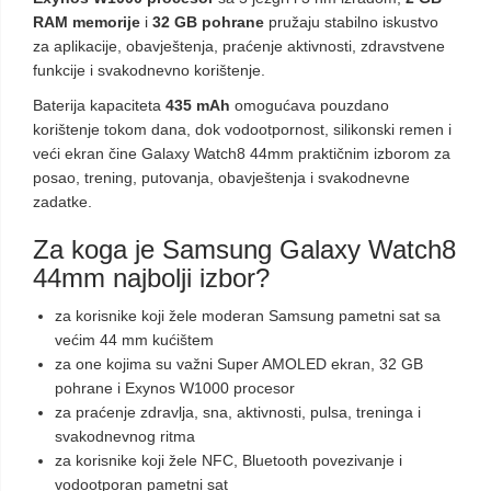
RAM memorije
i
32 GB pohrane
pružaju stabilno iskustvo
za aplikacije, obavještenja, praćenje aktivnosti, zdravstvene
funkcije i svakodnevno korištenje.
Baterija kapaciteta
435 mAh
omogućava pouzdano
korištenje tokom dana, dok vodootpornost, silikonski remen i
veći ekran čine Galaxy Watch8 44mm praktičnim izborom za
posao, trening, putovanja, obavještenja i svakodnevne
zadatke.
Za koga je Samsung Galaxy Watch8
44mm najbolji izbor?
za korisnike koji žele moderan Samsung pametni sat sa
većim 44 mm kućištem
za one kojima su važni Super AMOLED ekran, 32 GB
pohrane i Exynos W1000 procesor
za praćenje zdravlja, sna, aktivnosti, pulsa, treninga i
svakodnevnog ritma
za korisnike koji žele NFC, Bluetooth povezivanje i
vodootporan pametni sat