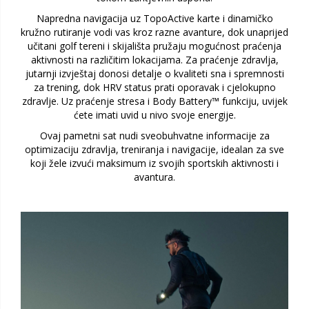
Napredna navigacija uz TopoActive karte i dinamičko
kružno rutiranje vodi vas kroz razne avanture, dok unaprijed
učitani golf tereni i skijališta pružaju mogućnost praćenja
aktivnosti na različitim lokacijama. Za praćenje zdravlja,
jutarnji izvještaj donosi detalje o kvaliteti sna i spremnosti
za trening, dok HRV status prati oporavak i cjelokupno
zdravlje. Uz praćenje stresa i Body Battery™ funkciju, uvijek
ćete imati uvid u nivo svoje energije.
Ovaj pametni sat nudi sveobuhvatne informacije za
optimizaciju zdravlja, treniranja i navigacije, idealan za sve
koji žele izvući maksimum iz svojih sportskih aktivnosti i
avantura.