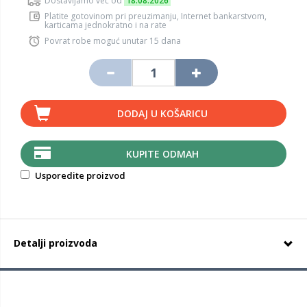
Dostavljamo već od
18.08.2026
Platite gotovinom pri preuzimanju, Internet bankarstvom,
karticama jednokratno i na rate
Povrat robe moguć unutar 15 dana
DODAJ U KOŠARICU
KUPITE ODMAH
Usporedite proizvod
Detalji proizvoda