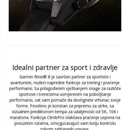
Idealni partner za sport i zdravlje
Garmin fēnix® 8 je savršen partner za sportiste i
avanturiste, nudeći napredne funkcije za trening i praćenje
performansi. Sa prilagođenim vježbanjem snage za različite
sportove i treninzima usmjerenim na poboljšanje
performansi, sat vam pomaže da dostignete vrhunac svoje
forme. Posebno je koristan za pripremu za utrke, sa
vizualnim prediktorom tempa za udaljenosti od 5K, 10K i
maratona. Funkcija ClimbPro olakšava praćenje uspona na
preuzetim rutama, omogućavajući vam bolju kontrolu
tokom zahtjevnih uspona.