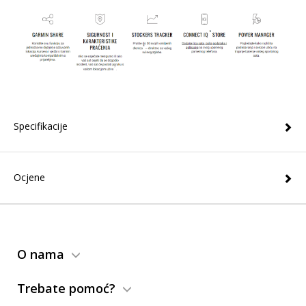
Specifikacije
Ocjene
O nama
Trebate pomoć?