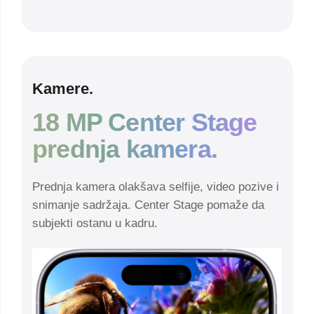
Kamere.
18 MP Center Stage
prednja kamera.
Prednja kamera olakšava selfije, video pozive i
snimanje sadržaja. Center Stage pomaže da
subjekti ostanu u kadru.