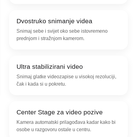
Dvostruko snimanje videa
Snimaj sebe i svijet oko sebe istovremeno
prednjom i stražnjom kamerom.
Ultra stabilizirani video
Snimaj glatke videozapise u visokoj rezoluciji,
čak i kada si u pokretu.
Center Stage za video pozive
Kamera automatski prilagođava kadar kako bi
osobe u razgovoru ostale u centru.