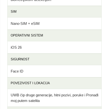
SIM
Nano-SIM + eSIM
OPERATIVNI SISTEM
iOS 26
SIGURNOST
Face ID
POVEZIVOST I LOKACIJA
UWB čip druge generacije, hitni pozivi, poruke i Pronađi
moj putem satelita