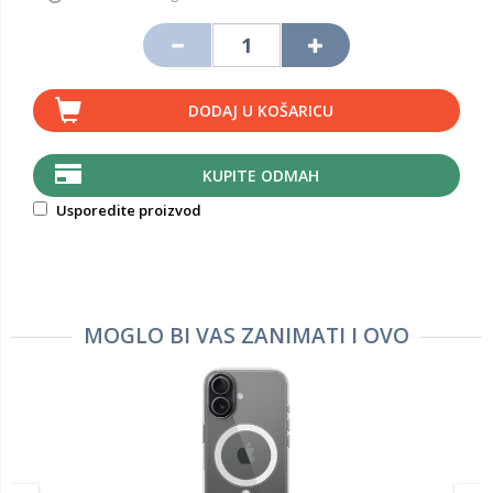
DODAJ U KOŠARICU
KUPITE ODMAH
Usporedite proizvod
MOGLO BI VAS ZANIMATI I OVO