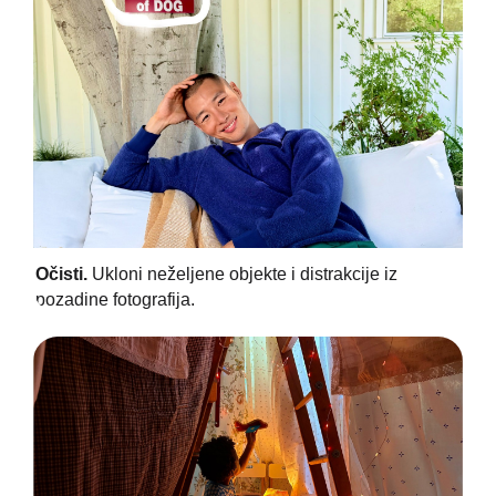
Očisti.
Ukloni neželjene objekte i distrakcije iz
pozadine fotografija.