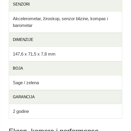
SENZORI
Akcelerometar, žiroskop, senzor blizine, kompas i
barometar
DIMENZIJE
147,6 x 71,5 x 7,8 mm
BOJA
Sage / zelena
GARANCIJA
2 godine