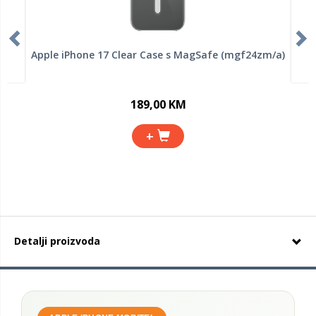
Apple iPhone 17 Clear Case s MagSafe (mgf24zm/a)
189,00 KM
+
Detalji proizvoda