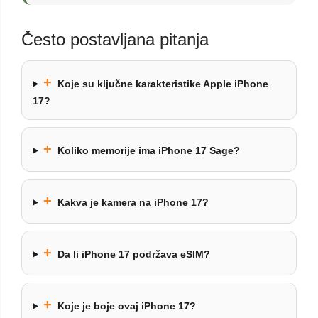
Često postavljana pitanja
+
Koje su ključne karakteristike Apple iPhone
17?
+
Koliko memorije ima iPhone 17 Sage?
+
Kakva je kamera na iPhone 17?
+
Da li iPhone 17 podržava eSIM?
+
Koje je boje ovaj iPhone 17?