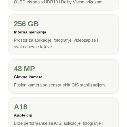
OLED ekran sa HDR10 i Dolby Vision prikazom.
256 GB
Interna memorija
Prostor za aplikacije, fotografije, videozapise i
svakodnevne fajlove.
48 MP
Glavna kamera
Fusion kamera sa sensor-shift OIS stabilizacijom.
A18
Apple čip
Brze performanse za iOS, aplikacije, fotografije i