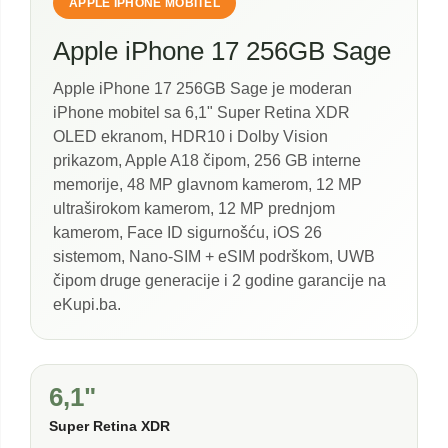
APPLE IPHONE MOBITEL
Apple iPhone 17 256GB Sage
Apple iPhone 17 256GB Sage je moderan
iPhone mobitel sa 6,1" Super Retina XDR
OLED ekranom, HDR10 i Dolby Vision
prikazom, Apple A18 čipom, 256 GB interne
memorije, 48 MP glavnom kamerom, 12 MP
ultraširokom kamerom, 12 MP prednjom
kamerom, Face ID sigurnošću, iOS 26
sistemom, Nano-SIM + eSIM podrškom, UWB
čipom druge generacije i 2 godine garancije na
eKupi.ba.
6,1"
Super Retina XDR