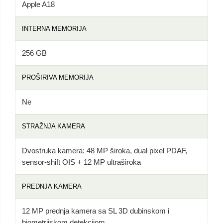
Apple A18
INTERNA MEMORIJA
256 GB
PROŠIRIVA MEMORIJA
Ne
STRAŽNJA KAMERA
Dvostruka kamera: 48 MP široka, dual pixel PDAF,
sensor-shift OIS + 12 MP ultraširoka
PREDNJA KAMERA
12 MP prednja kamera sa SL 3D dubinskom i
biometrijskom detekcijom