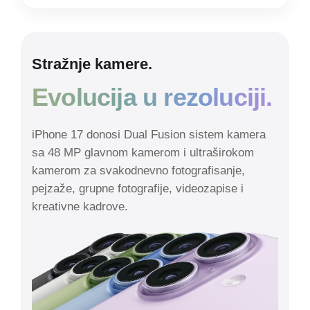
Stražnje kamere.
Evolucija u rezoluciji.
iPhone 17 donosi Dual Fusion sistem kamera
sa 48 MP glavnom kamerom i ultraširokom
kamerom za svakodnevno fotografisanje,
pejzaže, grupne fotografije, videozapise i
kreativne kadrove.