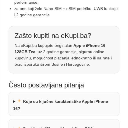
performanse
za one koji žele Nano-SIM + eSIM podršku, UWB funkcije
i 2 godine garancije
Zašto kupiti na eKupi.ba?
Na eKupi.ba kupujete originalan
Apple iPhone 16
128GB Teal
uz 2 godine garancije, sigurnu online
kupovinu, mogućnost plaćanja jednokratno ili na rate i
brzu isporuku širom Bosne i Hercegovine.
Često postavljana pitanja
+
Koje su ključne karakteristike Apple iPhone
16?