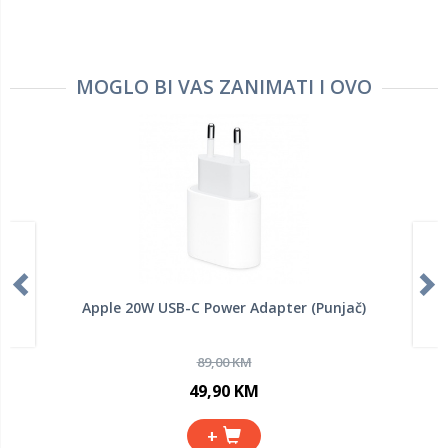
MOGLO BI VAS ZANIMATI I OVO
Apple 20W USB-C Power Adapter (Punjač)
89,00 KM
49,90 KM
+