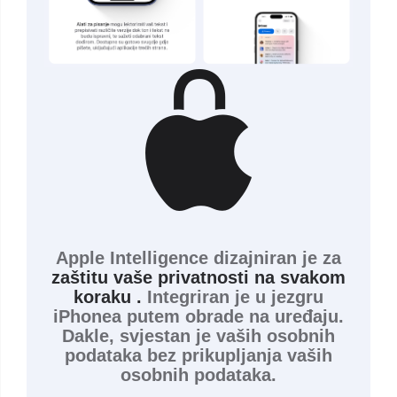
Apple Intelligence dizajniran je za
zaštitu vaše privatnosti na svakom
koraku .
Integriran je u jezgru
iPhonea putem obrade na uređaju.
Dakle, svjestan je vaših osobnih
podataka bez prikupljanja vaših
osobnih podataka.