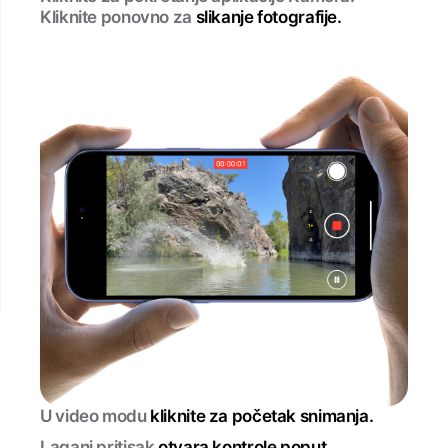
Kliknite ponovno za
slikanje fotografije.
U video modu
kliknite za početak snimanja.