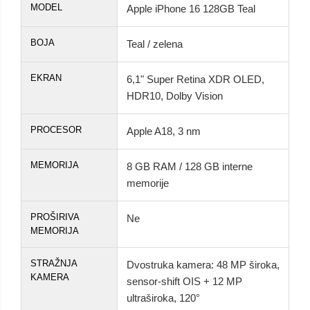
MODEL
Apple iPhone 16 128GB Teal
BOJA
Teal / zelena
EKRAN
6,1" Super Retina XDR OLED,
HDR10, Dolby Vision
PROCESOR
Apple A18, 3 nm
MEMORIJA
8 GB RAM / 128 GB interne
memorije
PROŠIRIVA
Ne
MEMORIJA
STRAŽNJA
Dvostruka kamera: 48 MP široka,
KAMERA
sensor-shift OIS + 12 MP
ultraširoka, 120°