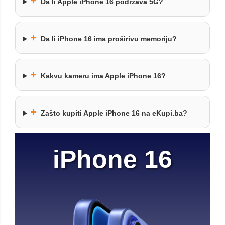
+
Da li Apple iPhone 16 podržava 5G?
+
Da li iPhone 16 ima proširivu memoriju?
+
Kakvu kameru ima Apple iPhone 16?
+
Zašto kupiti Apple iPhone 16 na eKupi.ba?
iPhone 16