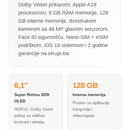
Dolby Vision prikazom, Apple A18
procesorom, 8 GB RAM memorije, 128
GB interne memorije, dvostrukom
kamerom sa 48 MP glavnim senzorom,
Face ID sigurnošću, Nano-SIM + eSIM
podrškom, iOS 18 sistemom i 2 godine
garancije na eKupi.ba.
6,1"
128 GB
Super Retina XDR
Interna memorija
OLED
Prostor za aplikacije,
HDR10 i Dolby Vision
fotografije i
prikaz za odličan
videozapise.
kontrast i detalje.