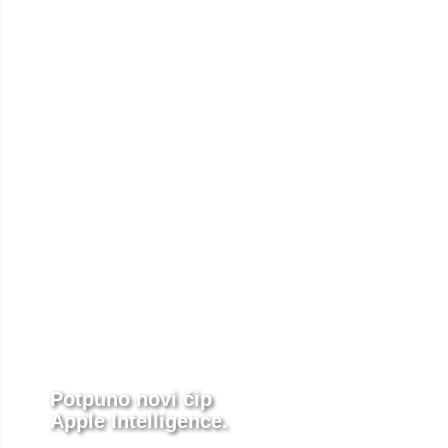
Potpuno novi čip
Apple Intelligence.