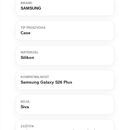
BRAND
SAMSUNG
TIP PROIZVODA
Case
MATERIJAL
Silikon
KOMPATIBILNOST
Samsung Galaxy S26 Plus
BOJA
Siva
ZAŠTITA