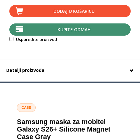
DODAJ U KOŠARICU
KUPITE ODMAH
Usporedite proizvod
Detalji proizvoda
CASE
Samsung maska za mobitel
Galaxy S26+ Silicone Magnet
Case Gray