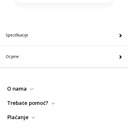
Specifikacije
Ocjene
O nama
Trebate pomoć?
Plaćanje