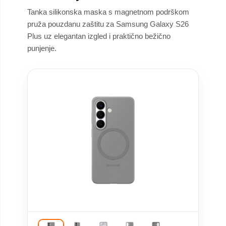
Tanka silikonska maska s magnetnom podrškom
pruža pouzdanu zaštitu za Samsung Galaxy S26
Plus uz elegantan izgled i praktično bežično
punjenje.