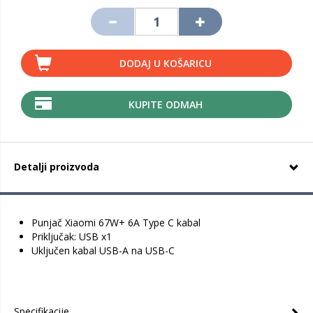
DODAJ U KOŠARICU
KUPITE ODMAH
Detalji proizvoda
Punjač Xiaomi 67W+ 6A Type C kabal
Priključak: USB x1
Uključen kabal USB-A na USB-C
Specifikacije