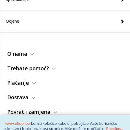
Ocjene
O nama
Trebate pomoć?
Plaćanje
Dostava
Povrat i zamjena
www.ekupi.ba
koristi kolačiće kako bi poboljšao Vaše korisničko
Opći uslovi
iskustvo i funkcionalnost stranice. Više možete pročitati u
Pravilima