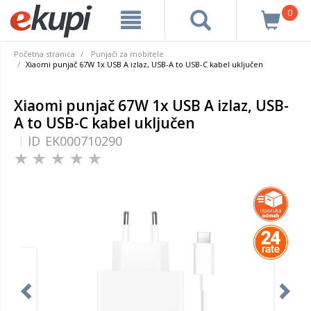
0
Početna stranica
Punjači za mobitele
Xiaomi punjač 67W 1x USB A izlaz, USB-A to USB-C kabel uključen
Xiaomi punjač 67W 1x USB A izlaz, USB-
A to USB-C kabel uključen
ID
EK000710290