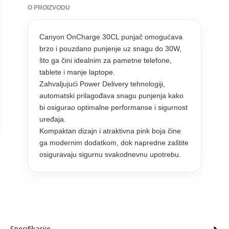
O PROIZVODU
Canyon OnCharge 30CL punjač omogućava
brzo i pouzdano punjenje uz snagu do 30W,
što ga čini idealnim za pametne telefone,
tablete i manje laptope.
Zahvaljujući Power Delivery tehnologiji,
automatski prilagođava snagu punjenja kako
bi osigurao optimalne performanse i sigurnost
uređaja.
Kompaktan dizajn i atraktivna pink boja čine
ga modernim dodatkom, dok napredne zaštite
osiguravaju sigurnu svakodnevnu upotrebu.
Specifikacije