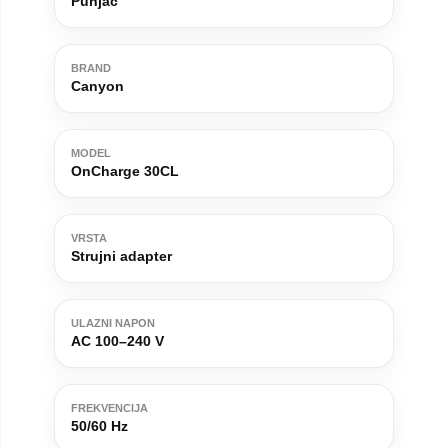
Punjač
BRAND
Canyon
MODEL
OnCharge 30CL
VRSTA
Strujni adapter
ULAZNI NAPON
AC 100–240 V
FREKVENCIJA
50/60 Hz