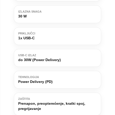
IZLAZNA SNAGA
30 W
PRIKLJUČCI
1x USB-C
USB-C IZLAZ
do 30W (Power Delivery)
TEHNOLOGIJA
Power Delivery (PD)
ZAŠTITA
Prenapon, preopterećenje, kratki spoj,
pregrijavanje