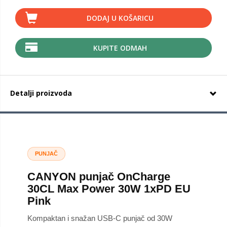
DODAJ U KOŠARICU
KUPITE ODMAH
Detalji proizvoda
PUNJAČ
CANYON punjač OnCharge
30CL Max Power 30W 1xPD EU
Pink
Kompaktan i snažan USB-C punjač od 30W