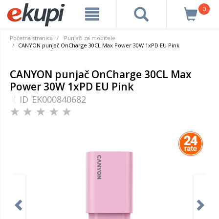
0
Početna stranica
Punjači za mobitele
CANYON punjač OnCharge 30CL Max Power 30W 1xPD EU Pink
CANYON punjač OnCharge 30CL Max
Power 30W 1xPD EU Pink
ID
EK000840682