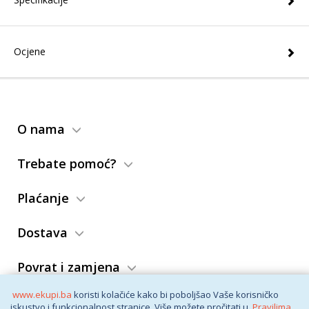
Ocjene
O nama
Trebate pomoć?
Plaćanje
Dostava
Povrat i zamjena
www.ekupi.ba
koristi kolačiće kako bi poboljšao Vaše korisničko
Opći uslovi
iskustvo i funkcionalnost stranice. Više možete pročitati u
Pravilima